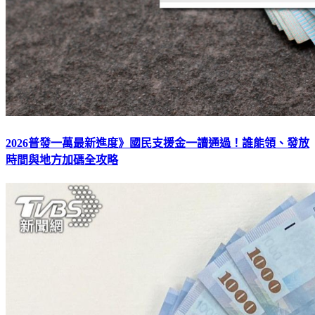
2026普發一萬最新進度》國民支援金一讀通過！誰能領、發放
時間與地方加碼全攻略