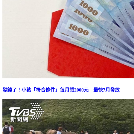
發錢了！小孩「符合條件」每月領2000元 最快7月發放