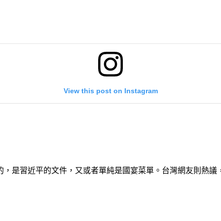
View this post on Instagram
的，是習近平的文件，又或者單純是國宴菜單。台灣網友則熱議