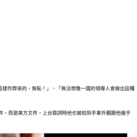
這樣作弊來的，無恥！」、「無法想像一國的領導人會做出這種
件，而是美方文件，上台致詞時他也被拍到手拿外觀跟他幾乎