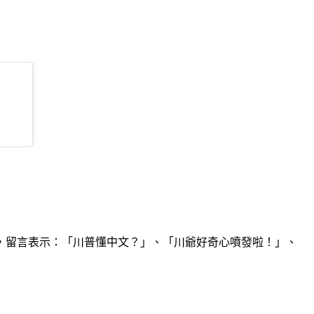
，留言表示：「川普懂中文？」、「川爺好奇心噴發啦！」、