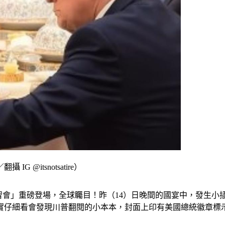
itsnotsatire）
平的「川習會」重磅登場，全球矚目！昨（14）日晚間的國宴中，發
實仔細看會發現川普翻閱的小本本，封面上印有美國總統徽章標