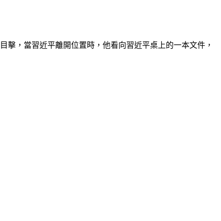
被目擊，當習近平離開位置時，他看向習近平桌上的一本文件，