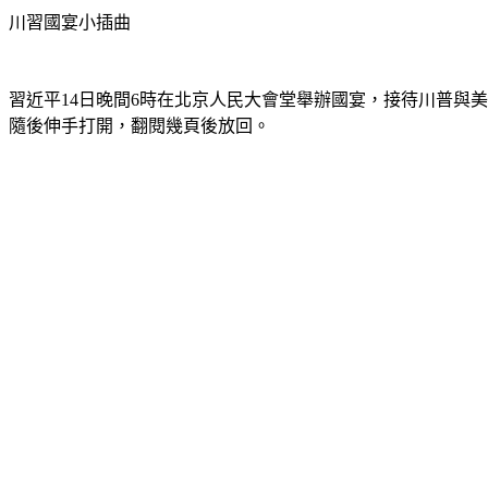
川習國宴小插曲
習近平14日晚間6時在北京人民大會堂舉辦國宴，接待川普與
隨後伸手打開，翻閱幾頁後放回。