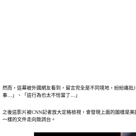
然而，這幕被外國網友看到，留言完全是不同境地，紛紛痛批
事…」、「這行為也太不恰當了…」
之後這影片被CNN記者放大定格檢視，會發現上面的圖樣是
一樣的文件走向致詞台。