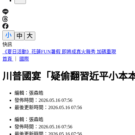
快訊
烏干達「拒台護照入境」！外交部認了：持續聯繫交涉中
首頁
｜
國際
川普國宴「疑偷翻習近平小本本
編輯：張森皓
發佈時間：2026.05.16 07:56
最後更新時間：2026.05.16 07:56
編輯
：
張森皓
發佈時間：
2026.05.16 07:56
最後更新時間：
2026.05.16 07:56