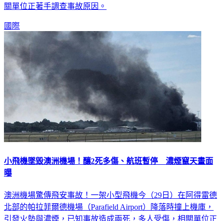
匹克球球員。當局表示，燒毀的機身與罹難者遺體已尋獲，相
關單位正著手調查事故原因。
國際
小飛機墜毀澳洲機場！釀2死多傷、航班暫停 濃煙竄天畫面
曝
澳洲機場驚傳飛安事故！一架小型飛機今（29日）在阿得雷德
北部的帕拉菲爾德機場（Parafield Airport）降落時撞上機庫，