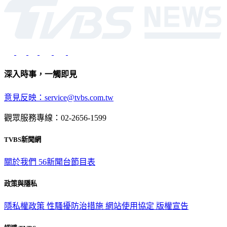
深入時事，一觸即見
意見反映：service@tvbs.com.tw
觀眾服務專線：02-2656-1599
TVBS新聞網
關於我們
56新聞台節目表
政策與隱私
隱私權政策
性騷擾防治措施
網站使用協定
版權宣告