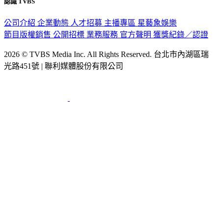
認識 TVBS
公司介紹
企業動態
人才招募
主播專區
星藝象娛樂
節目版權銷售
公開招標
業務服務
官方聲明
獲獎紀錄／認證
2026 © TVBS Media Inc. All Rights Reserved. 台北市內湖區瑞
光路451號 | 聯利媒體股份有限公司