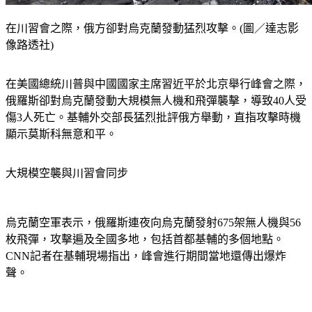
在川習會之際，俄方卻對烏克蘭發動猛烈攻擊。(圖／達志影
像路透社)
在美國總統川普與中國國家主席習近平於北京舉行峰會之際，
俄羅斯卻對烏克蘭發動大規模無人機和飛彈襲擊，導致40人受
傷3人死亡。基輔外交部長猛烈批評俄方舉動，直指攻擊時機
顯示莫斯科無意和平。
大規模空襲與川習會同步
烏克蘭空軍表示，俄羅斯連夜向烏克蘭發射675架無人機與56
枚飛彈，攻擊遍及全國多地，包括首都基輔的多個地點。
CNN記者在基輔現場指出，峰會進行期間當地還傳出爆炸
聲。