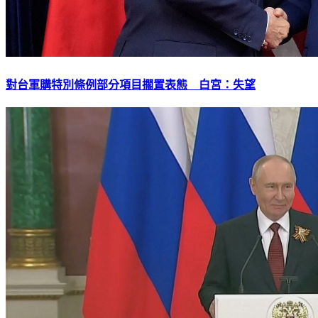
對台軍購特別條例部分項目擱置表態 白宮：失望