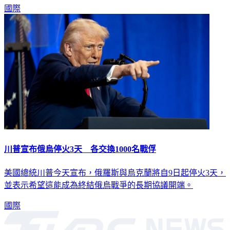
國際
川普宣布俄烏停火3天 各交換1000名戰俘
美國總統川普今天宣布，俄羅斯與烏克蘭將自9日起停火3天，
並表示希望這能成為終結俄烏戰爭的長期協議開端。
國際