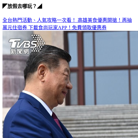
◤放假去哪玩？◢
全台熱門活動、人氣攻略一次看！
高雄美食優惠開搶！再抽
萬元住宿券
下載食尚玩家APP！免費領取優惠券