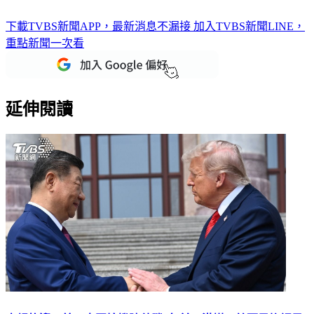
下載TVBS新聞APP，最新消息不漏接
加入TVBS新聞LINE，
重點新聞一次看
延伸閱讀