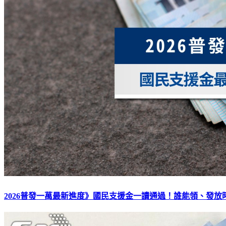
2026普發一萬最新進度》國民支援金一讀通過！誰能領、發