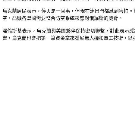
烏克蘭居民表示，停火是一回事，但現在連出門都感到害怕。
空，凸顯各盟國需要整合防空系統來應對俄羅斯的威脅。
澤倫斯基表示，烏克蘭與美國夥伴保持密切聯繫，對此表示感
畫，烏克蘭也會把第一筆資金拿來發展無人機和軍工技術，以