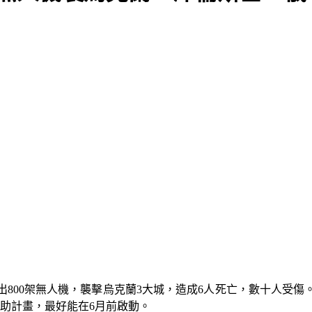
800架無人機，襲擊烏克蘭3大城，造成6人死亡，數十人受
援助計畫，最好能在6月前啟動。