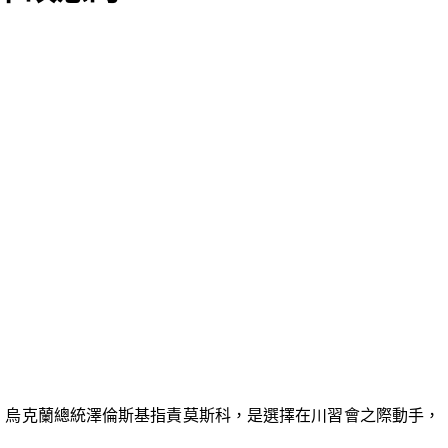
傷。烏克蘭總統澤倫斯基指責莫斯科，是選擇在川習會之際動手，