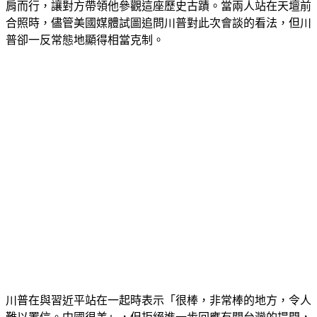
時隔50年進入天壇的美國總統。川普在天壇內一路與習近平並
肩而行，讓對方帶領他參觀這座歷史古蹟。當兩人站在天壇前
合照時，儘管美國媒體試圖追問川普對此次會談的看法，但川
普卻一反常態地顯得相當克制。