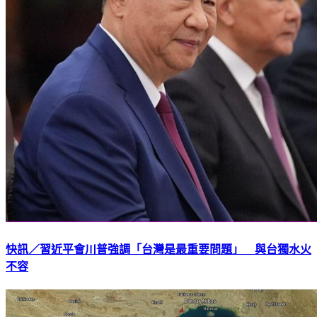
快訊／習近平會川普強調「台灣是最重要問題」 與台獨水火
不容