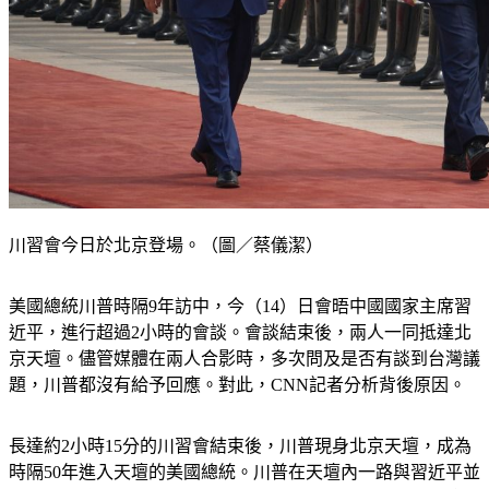
川習會今日於北京登場。（圖／蔡儀潔）
美國總統川普時隔9年訪中，今（14）日會晤中國國家主席習
近平，進行超過2小時的會談。會談結束後，兩人一同抵達北
京天壇。儘管媒體在兩人合影時，多次問及是否有談到台灣議
題，川普都沒有給予回應。對此，CNN記者分析背後原因。
長達約2小時15分的川習會結束後，川普現身北京天壇，成為