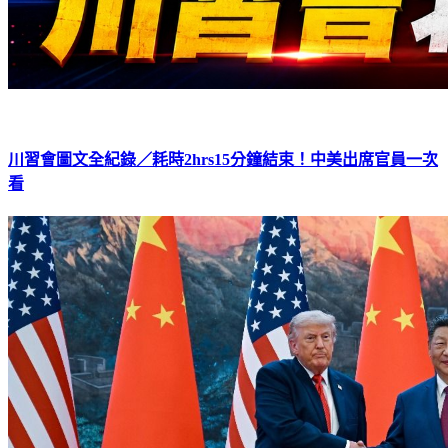
川習會圖文全紀錄／耗時2hrs15分鐘結束！中美出席官員一次
看