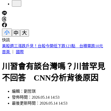
快訊
賴清德殺到台中！「8年總帳一次掀翻」 踩場開砲嗆爆盧秀
燕
首頁
｜
國際
川習會有談台灣嗎？川普罕見
不回答 CNN分析背後原因
編輯：劉哲琪
發佈時間：2026.05.14 14:53
最後更新時間：2026.05.14 14:53