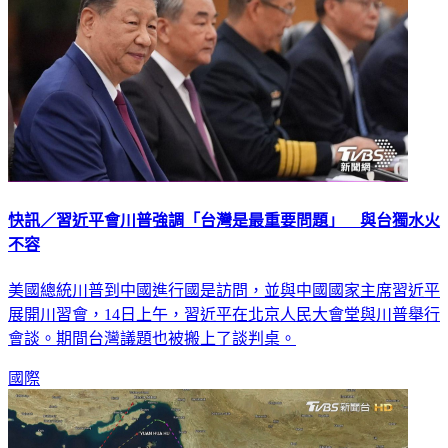
快訊／習近平會川普強調「台灣是最重要問題」 與台獨水火
不容
美國總統川普到中國進行國是訪問，並與中國國家主席習近平
展開川習會，14日上午，習近平在北京人民大會堂與川普舉行
會談。期間台灣議題也被搬上了談判桌。
國際