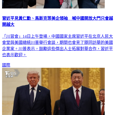
習近平見黃仁勳、馬斯克等美企領袖 喊中國開放大門只會越
開越大
「川習會」14日上午登場，中國國家主席習近平在北京人民大
會堂與美國總統川普舉行會談，期間也會見了隨同訪華的美國
企業家。川普表示，鼓勵這些傑出人士拓展對華合作，習近平
也表示歡迎。
國際