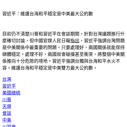
習近平：維護台海和平穩定是中美最大公約數
目前仍不清楚川普和習近平在會談期間，針對台灣議題進行什
麼確切討論，但中國官媒人民日報
指出
，習近平強調台灣問題
是中美關係中最重要的問題。只要處理好，兩國關係就能保持
總體穩定。處理不好，兩國就會碰撞甚至衝突，將整個中美關
係推向十分危險的境地。習近平強調台獨與台海和平水火不
容。維護台海和平穩定是中美雙方最大公約數。
台灣
習近平
美國總統
川普
天壇
會談
中美