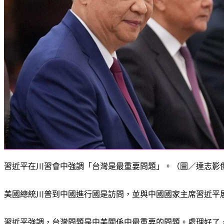
習近平在川習會中強調「台灣是最重要問題」。（圖／達志影
美國總統川普到中國進行國是訪問，並與中國國家主席習近平
習近平強調，台灣問題是中美關係中最重要的問題。處理好了