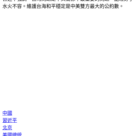
水火不容。維護台海和平穩定是中美雙方最大的公約數。
中國
習近平
北京
美國總統