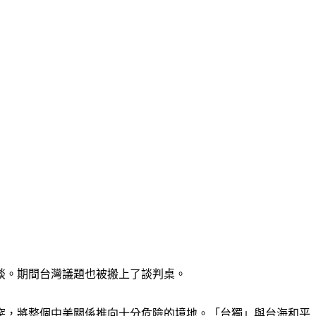
談。期間台灣議題也被搬上了談判桌。
突，將整個中美關係推向十分危險的境地。「台獨」與台海和平