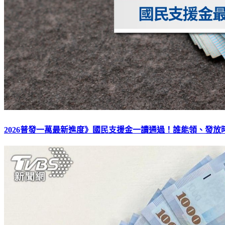
2026普發一萬最新進度》國民支援金一讀通過！誰能領、發