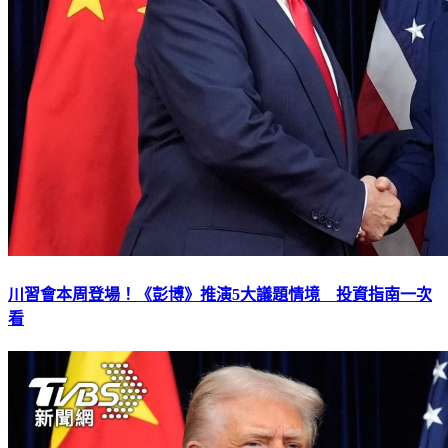
川習會本周登場！《彭博》推演5大議題情境 投資指南一次
看