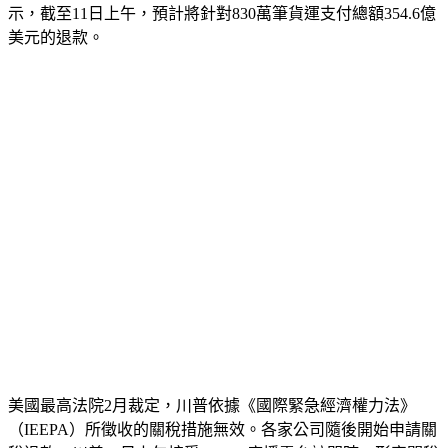
示，截至11日上午，預計將針對830萬筆貨運支付總額354.6億
美元的退款。
美國最高法院2月裁定，川普依據《國際緊急經濟權力法》
（IEEPA）所徵收的關稅措施無效。各家公司隨後開始申請關