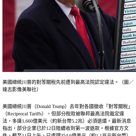
美國總統川普的對等關稅先前遭到最高法院認定違法。（圖／
達志影像美聯社）
美國總統川普（Donald Trump）去年對各國徵收「對等關稅」
（Reciprocal Tariffs），但部分稅款被聯邦最高法院裁定違
法，多達1,660億美元（約新台幣5.2兆）必須退還。最新消息
指出，部分企業已於12日陸續收到第一波退款。根據官方文
件，截至11日上午，已處理354.6億美元（約1.1兆元新台幣）