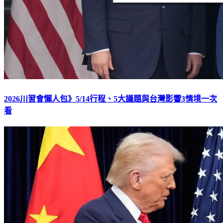
2026川習會懶人包》5/14行程、5大議題與台灣影響3情境一次
看