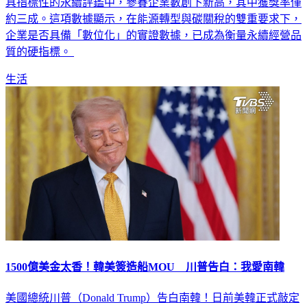
具指標性的永續評鑑中，參賽企業數創下新高，其中獲獎率僅
約三成。這項數據顯示，在能源轉型與碳關稅的雙重要求下，
企業是否具備「數位化」的實證數據，已成為衡量永續經營品
質的硬指標。
生活
1500億美金太香！韓美簽造船MOU 川普告白：我愛南韓
美國總統川普（Donald Trump）告白南韓！日前美韓正式敲定