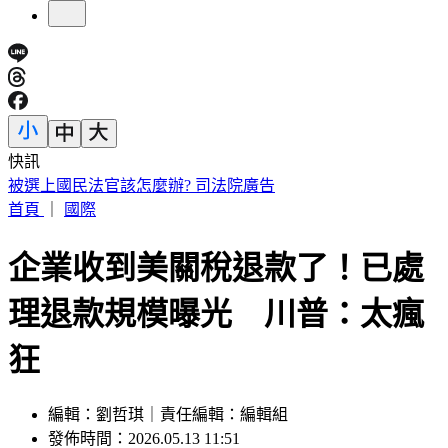
快訊
下週一颱風假？白海豚路徑更偏南了 1縣市恐陸警
首頁
｜
國際
企業收到美關稅退款了！已處
理退款規模曝光 川普：太瘋
狂
編輯：劉哲琪｜責任編輯：編輯組
發佈時間：2026.05.13 11:51