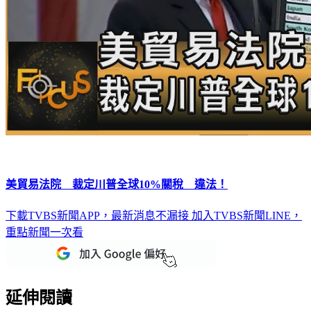
美貿易法院 裁定川普全球10%關稅 違法！
下載TVBS新聞APP，最新消息不漏接
加入TVBS新聞LINE，
重點新聞一次看
延伸閱讀