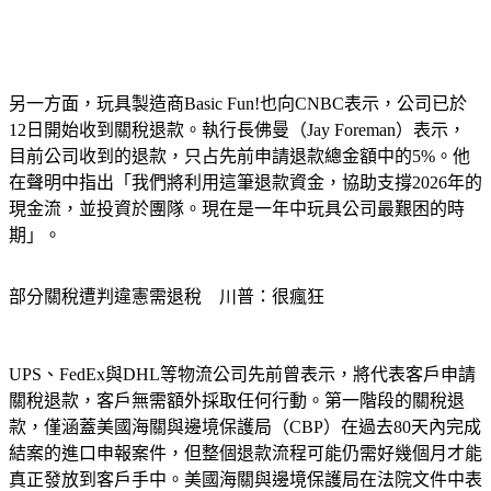
另一方面，玩具製造商Basic Fun!也向CNBC表示，公司已於
12日開始收到關稅退款。執行長佛曼（Jay Foreman）表示，
目前公司收到的退款，只占先前申請退款總金額中的5%。他
在聲明中指出「我們將利用這筆退款資金，協助支撐2026年的
現金流，並投資於團隊。現在是一年中玩具公司最艱困的時
期」。
部分關稅遭判違憲需退稅　川普：很瘋狂
UPS、FedEx與DHL等物流公司先前曾表示，將代表客戶申請
關稅退款，客戶無需額外採取任何行動。第一階段的關稅退
款，僅涵蓋美國海關與邊境保護局（CBP）在過去80天內完成
結案的進口申報案件，但整個退款流程可能仍需好幾個月才能
真正發放到客戶手中。美國海關與邊境保護局在法院文件中表