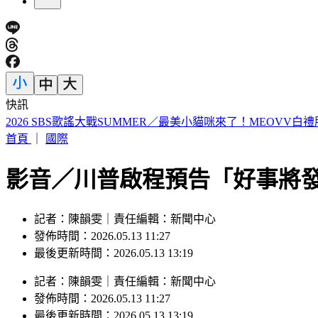
快訊
山本由伸5.2局零失分！大谷翔平10局超前安 道奇成功終止7
首頁
｜
國際
影音／川普啟程預告「好事將
記者：陳韻雯｜責任編輯：新聞中心
發佈時間：2026.05.13 11:27
最後更新時間：2026.05.13 13:19
記者
：
陳韻雯
｜
責任編輯
：
新聞中心
發佈時間：
2026.05.13 11:27
最後更新時間：
2026.05.13 13:19