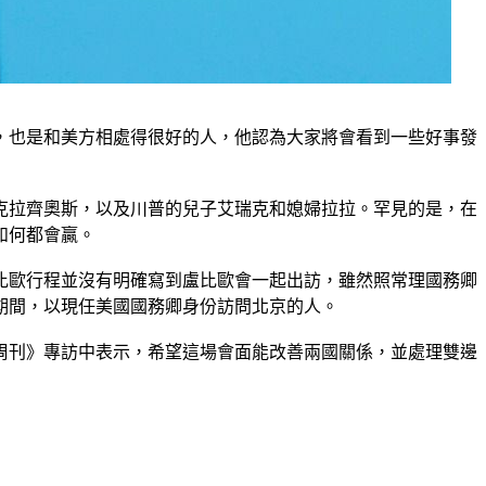
，也是和美方相處得很好的人，他認為大家將會看到一些好事發
克拉齊奧斯，以及川普的兒子艾瑞克和媳婦拉拉。罕見的是，在
如何都會贏。
比歐行程並沒有明確寫到盧比歐會一起出訪，雖然照常理國務卿
期間，以現任美國國務卿身份訪問北京的人。
周刊》專訪中表示，希望這場會面能改善兩國關係，並處理雙邊