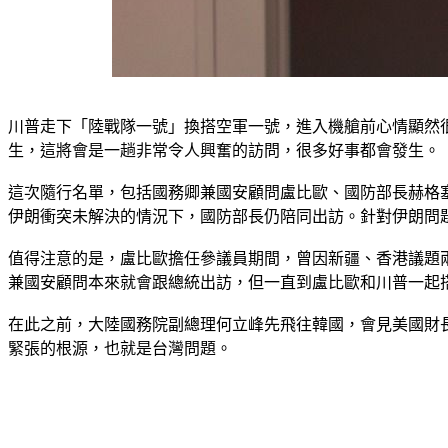
川普走下「陸戰隊一號」換搭空軍一號，進入機艙前心情顯然
生，這將會是一趟非常令人興奮的訪問，很多好事都會發生。
這次隨行名單，包括國務卿兼國安顧問盧比歐、國防部長赫格
伊朗衝突未解決的情況下，國防部長仍陪同出訪。針對伊朗問
值得注意的是，盧比歐擔任參議員期間，曾因新疆、香港議題
兼國安顧問本來就會跟總統出訪，但一直到盧比歐和川普一起
在此之前，大陸國務院副總理何立峰先飛往韓國，會見美國財
緊張的根源，也就是台灣問題。