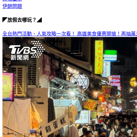
伊朗問題
◤放假去哪玩？◢
全台熱門活動、人氣攻略一次看！
高雄美食優惠開搶！再抽萬