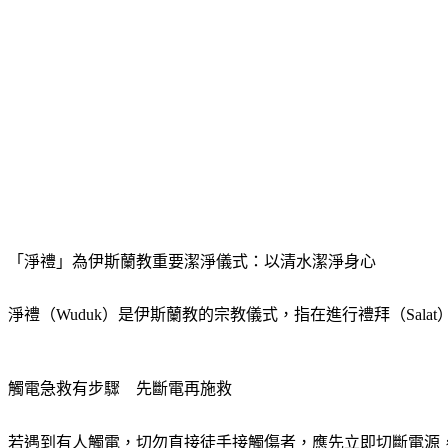
「淨禮」為伊斯蘭教重要潔淨儀式：以清水潔淨身心
淨禮（Wuduk）是伊斯蘭教的宗教儀式，指在進行禮拜（Sa
觸電急救有步驟　先斷電再施救
若遇到有人觸電，切勿直接徒手接觸傷者，應先立即切斷電源