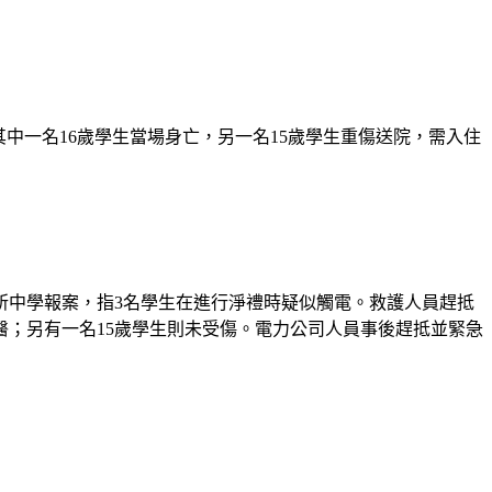
其中一名16歲學生當場身亡，另一名15歲學生重傷送院，需入住
所中學報案，指3名學生在進行淨禮時疑似觸電。救護人員趕抵
醫；另有一名15歲學生則未受傷。電力公司人員事後趕抵並緊急