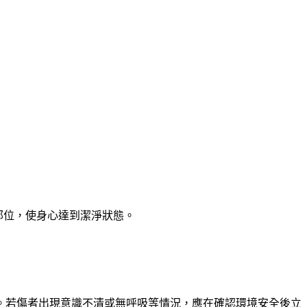
定部位，使身心達到潔淨狀態。
。若傷者出現意識不清或無呼吸等情況，應在確認環境安全後立