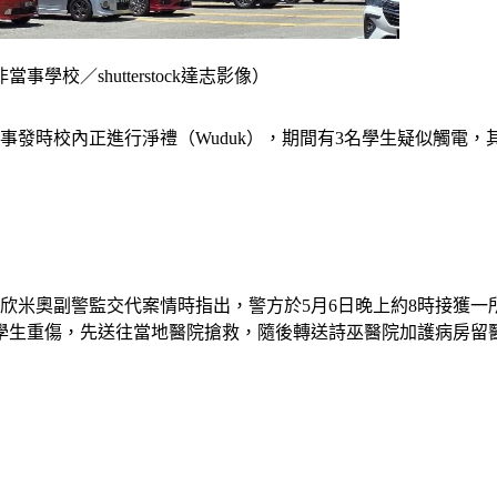
校／shutterstock達志影像）
發時校內正進行淨禮（Wuduk），期間有3名學生疑似觸電，
欣米奧副警監交代案情時指出，警方於5月6日晚上約8時接獲一
三學生重傷，先送往當地醫院搶救，隨後轉送詩巫醫院加護病房留