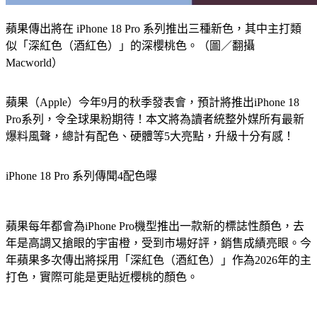
蘋果傳出將在 iPhone 18 Pro 系列推出三種新色，其中主打類
似「深紅色（酒紅色）」的深櫻桃色。（圖／翻攝
Macworld）
蘋果（Apple）今年9月的秋季發表會，預計將推出iPhone 18 
Pro系列，令全球果粉期待！本文將為讀者統整外媒所有最新
爆料風聲，總計有配色、硬體等5大亮點，升級十分有感！
iPhone 18 Pro 系列傳聞4配色曝
蘋果每年都會為iPhone Pro機型推出一款新的標誌性顏色，去
年是高調又搶眼的宇宙橙，受到市場好評，銷售成績亮眼。今
年蘋果多次傳出將採用「深紅色（酒紅色）」作為2026年的主
打色，實際可能是更貼近櫻桃的顏色。