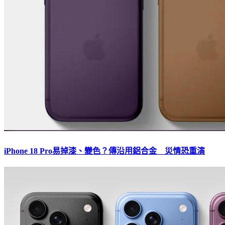
iPhone 18 Pro易掉漆、變色？傳沿用鋁合金 災情恐重演