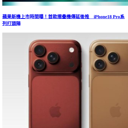
蘋果新機上市時間曝！首款摺疊機傳延後推 iPhone18 Pro系
列打頭陣