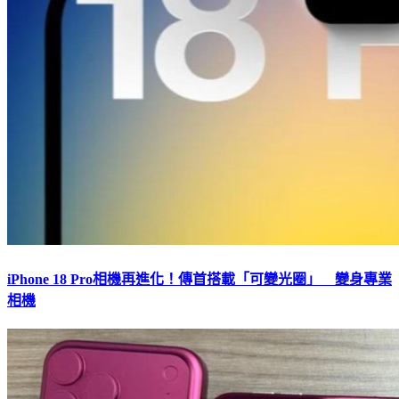
iPhone 18 Pro相機再進化！傳首搭載「可變光圈」 變身專業
相機