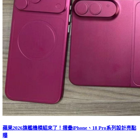
蘋果2026旗艦機模組來了！摺疊iPhone、18 Pro系列設計亮點
曝