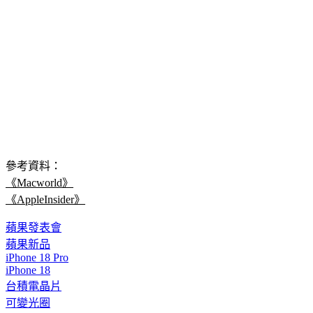
參考資料：
《Macworld》
《AppleInsider》
蘋果發表會
蘋果新品
iPhone 18 Pro
iPhone 18
台積電晶片
可變光圈