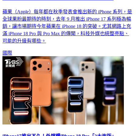
蘋果（Apple）每年都在秋季發表會推出新的 iPhone 系列，是
全球果粉最期待的時刻，去年 9 月推出 iPhone 17 系列極為暢
銷，讓市場期待今年蘋果在 iPhone 18 的突破。尤其網路上充
滿 iPhone 18 Pro 與 Pro Max 的傳聞，科技外媒也統整亮點、
可能的升級有哪些。
國際