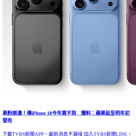
果粉崩潰！傳iPhone 18今年買不到 爆料：蘋果延至明年初
發布
下載TVBS新聞APP，最新消息不漏接
加入TVBS新聞LINE，