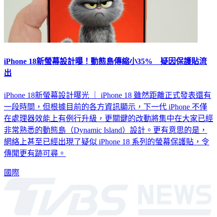
iPhone 18新螢幕設計曝！動態島傳縮小35% 疑因保護貼流
出
iPhone 18新螢幕設計曝光 ｜ iPhone 18 雖然距離正式發表還有
一段時間，但根據目前的各方資訊顯示，下一代 iPhone 不僅
在處理器效能上有例行升級，更關鍵的改動將集中在大家已經
非常熟悉的動態島（Dynamic Island）設計。更有意思的是，
網絡上甚至已經出現了疑似 iPhone 18 系列的螢幕保護貼，令
傳聞更有跡可尋。
國際