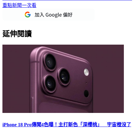
重點新聞一次看
延伸閱讀
iPhone 18 Pro傳聞4色曝！主打新色「深櫻桃」 宇宙橙沒了