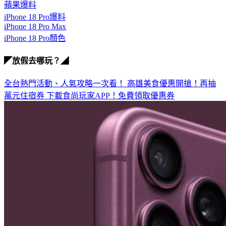
蘋果爆料
iPhone 18 Pro爆料
iPhone 18 Pro Max
iPhone 18 Pro顏色
◤放假去哪玩？◢
全台熱門活動、人氣攻略一次看！
高雄美食優惠開搶！再抽
萬元住宿券
下載食尚玩家APP！免費領取優惠券