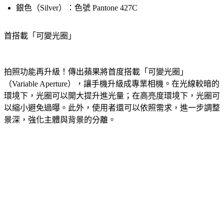
銀色（Silver）：色號 Pantone 427C
首搭載「可變光圈」
拍照功能再升級！傳出蘋果將首度搭載「可變光圈」
（Variable Aperture），讓手機升級成專業相機。在光線較暗的
環境下，光圈可以開大提升進光量；在高亮度環境下，光圈可
以縮小避免過曝。此外，使用者還可以依照需求，進一步調整
景深，強化主體與背景的分離。