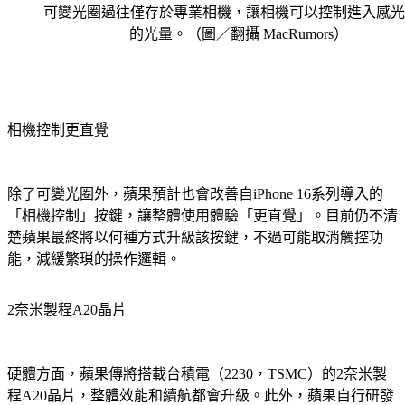
可變光圈過往僅存於專業相機，讓相機可以控制進入感光
的光量。（圖／翻攝 MacRumors）
相機控制更直覺
除了可變光圈外，蘋果預計也會改善自iPhone 16系列導入的
「相機控制」按鍵，讓整體使用體驗「更直覺」。目前仍不清
楚蘋果最終將以何種方式升級該按鍵，不過可能取消觸控功
能，減緩繁瑣的操作邏輯。
2奈米製程A20晶片
硬體方面，蘋果傳將搭載台積電（2230，TSMC）的2奈米製
程A20晶片，整體效能和續航都會升級。此外，蘋果自行研發