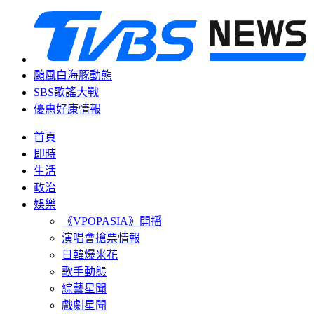
颱風白海豚動態
SBS歌謠大戰
優惠好康情報
首頁
即時
生活
政治
娛樂
《VPOPASIA》開播
演唱會搶票情報
日韓爆米花
歌手動態
綜藝星聞
戲劇星聞