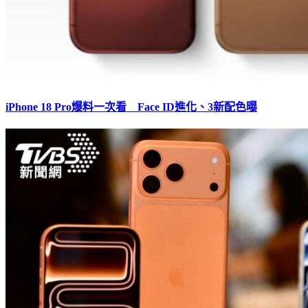
iPhone 18 Pro爆料一次看 Face ID進化、3新配色曝