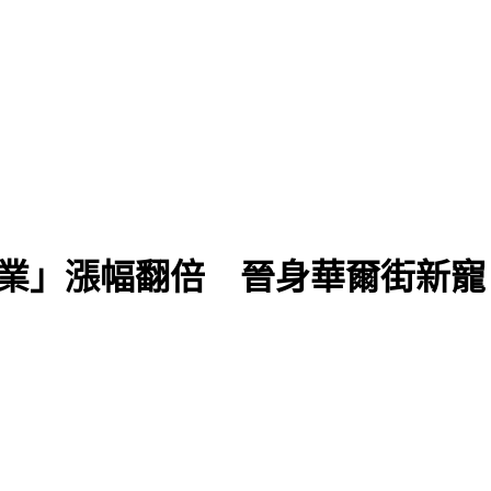
企業」漲幅翻倍 晉身華爾街新寵