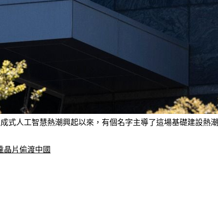
以及生成式人工智慧熱潮興起以來，有個名字主導了這場基礎建設熱潮：輝達
達晶片偷渡中國