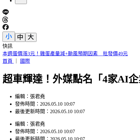
快訊
不滿大聲講手機被勸！女乘客衝車長室撒野 台鐵不忍要提告
首頁
｜
國際
超車輝達！外媒點名「4家AI
編輯：張君堯
發佈時間：2026.05.10 10:07
最後更新時間：2026.05.10 10:07
編輯
：
張君堯
發佈時間：
2026.05.10 10:07
最後更新時間：
2026.05.10 10:07