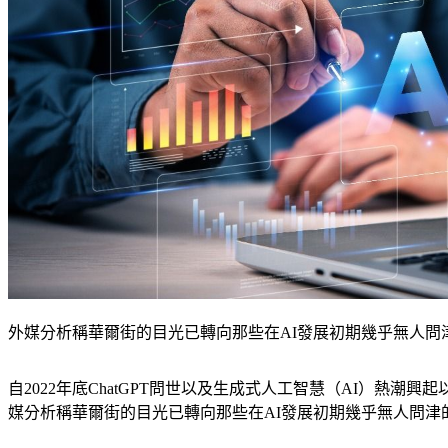
外媒分析稱華爾街的目光已轉向那些在AI發展初期幾乎無人問津的企業
自2022年底ChatGPT問世以及生成式人工智慧（AI）熱潮
媒分析稱華爾街的目光已轉向那些在AI發展初期幾乎無人問津的