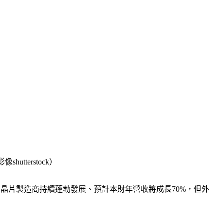
terstock）
。這家晶片製造商持續蓬勃發展、預計本財年營收將成長70%，但外