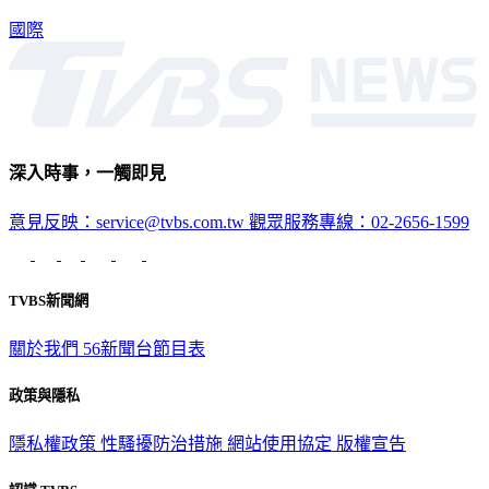
國際
深入時事，一觸即見
意見反映：service@tvbs.com.tw
觀眾服務專線：02-2656-1599
TVBS新聞網
關於我們
56新聞台節目表
政策與隱私
隱私權政策
性騷擾防治措施
網站使用協定
版權宣告