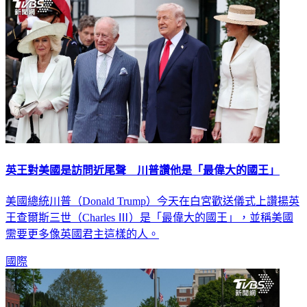
英王對美國是訪問近尾聲 川普讚他是「最偉大的國王」
美國總統川普（Donald Trump）今天在白宮歡送儀式上讚揚英
王查爾斯三世（Charles Ⅲ）是「最偉大的國王」，並稱美國
需要更多像英國君主這樣的人。
國際