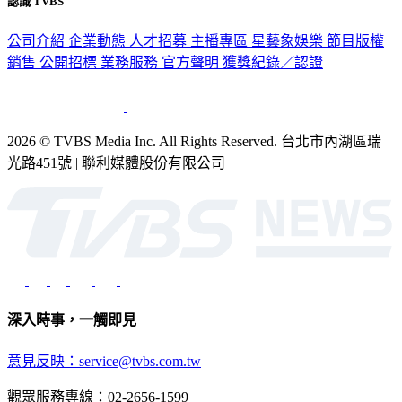
認識 TVBS
公司介紹
企業動態
人才招募
主播專區
星藝象娛樂
節目版權
銷售
公開招標
業務服務
官方聲明
獲獎紀錄／認證
2026 © TVBS Media Inc. All Rights Reserved. 台北市內湖區瑞
光路451號 | 聯利媒體股份有限公司
深入時事，一觸即見
意見反映：service@tvbs.com.tw
觀眾服務專線：02-2656-1599