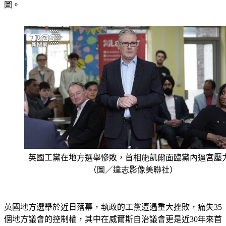
圖。
英國工黨在地方選舉慘敗，首相施凱爾面臨黨內逼宮壓
（圖／達志影像美聯社）
英國地方選舉於近日落幕，執政的工黨遭遇重大挫敗，痛失35
個地方議會的控制權，其中在威爾斯自治議會更是近30年來首