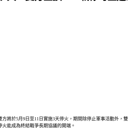
將於5月9日至11日實施3天停火，期間除停止軍事活動外，雙方
停火能成為終結戰爭長期協議的開端。