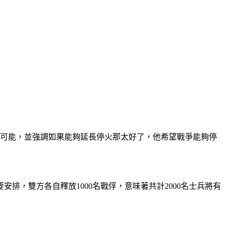
有可能，並強調如果能夠延長停火那太好了，他希望戰爭能夠停
，雙方各自釋放1000名戰俘，意味著共計2000名士兵將有