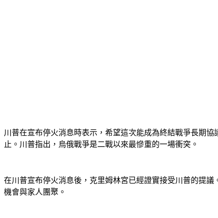
川普在宣布停火消息時表示，希望這次能成為終結戰爭長期協
止。川普指出，烏俄戰爭是二戰以來最慘重的一場衝突。
在川普宣布停火消息後，克里姆林宮已經證實接受川普的提議。
機會與家人團聚。