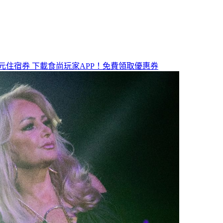
元住宿券
下載食尚玩家APP！免費領取優惠券