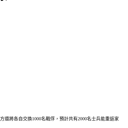
還將各自交換1000名戰俘，預計共有2000名士兵能重返家