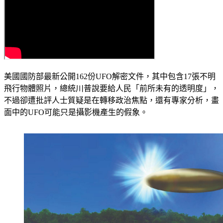
美國國防部最新公開162份UFO解密文件，其中包含17張不明
飛行物體照片，總統川普說要給人民「前所未有的透明度」，
不過卻遭批評人士質疑是在轉移政治焦點，還有專家分析，畫
面中的UFO可能只是攝影機產生的假象。