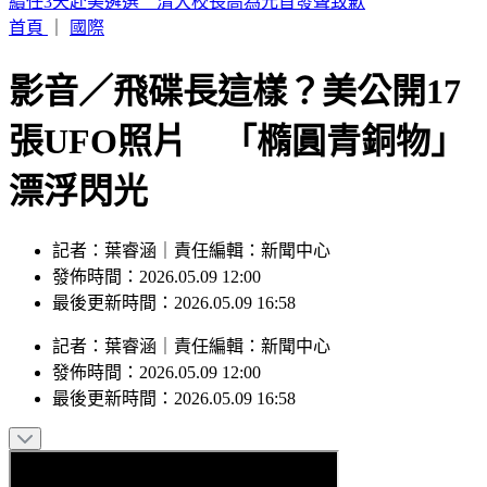
SBS歌謠大戰／AND2BLE、ALD1飆唱神級舞台
首頁
｜
國際
影音／飛碟長這樣？美公開17
張UFO照片 「橢圓青銅物」
漂浮閃光
記者：葉睿涵｜責任編輯：新聞中心
發佈時間：2026.05.09 12:00
最後更新時間：2026.05.09 16:58
記者
：
葉睿涵
｜
責任編輯
：
新聞中心
發佈時間：
2026.05.09 12:00
最後更新時間：
2026.05.09 16:58