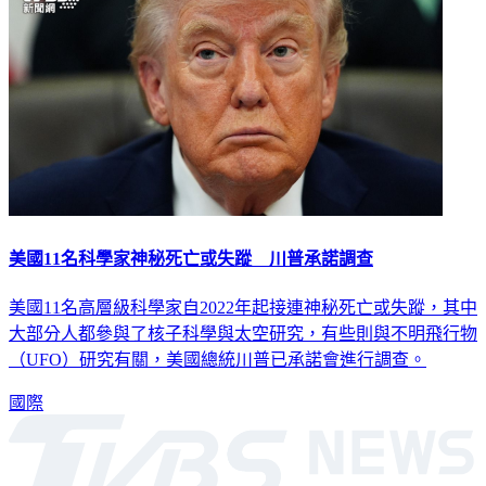
美國11名科學家神秘死亡或失蹤 川普承諾調查
美國11名高層級科學家自2022年起接連神秘死亡或失蹤，其中
大部分人都參與了核子科學與太空研究，有些則與不明飛行物
（UFO）研究有關，美國總統川普已承諾會進行調查。
國際