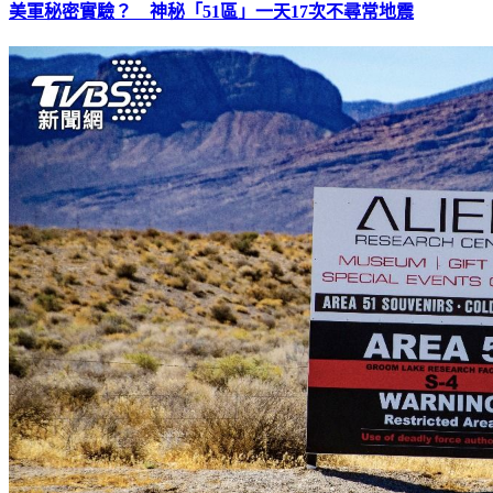
美軍秘密實驗？ 神秘「51區」一天17次不尋常地震