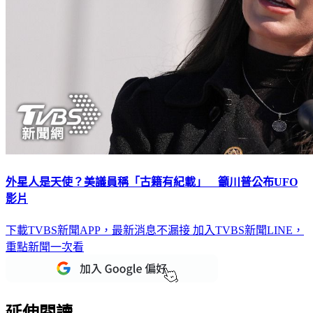
外星人是天使？美議員稱「古籍有紀載」 籲川普公布UFO
影片
下載TVBS新聞APP，最新消息不漏接
加入TVBS新聞LINE，
重點新聞一次看
延伸閱讀