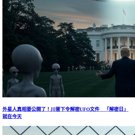
外星人真相要公開了！川普下令解密UFO文件 「解密日」
就在今天