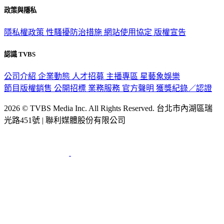
政策與隱私
隱私權政策
性騷擾防治措施
網站使用協定
版權宣告
認識 TVBS
公司介紹
企業動態
人才招募
主播專區
星藝象娛樂
節目版權銷售
公開招標
業務服務
官方聲明
獲獎紀錄／認證
2026 © TVBS Media Inc. All Rights Reserved. 台北市內湖區瑞
光路451號 | 聯利媒體股份有限公司