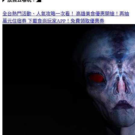
全台熱門活動、人氣攻略一次看！
高雄美食優惠開搶！再抽
萬元住宿券
下載食尚玩家APP！免費領取優惠券