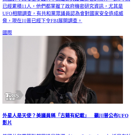
已經累積11人，他們都掌握了政府機密研究資訊，尤其是
UFO相關調查，有共和黨眾議員認為會對國家安全造成威
脅，現在川普已經下令FBI展開調查。
國際
外星人是天使？美議員稱「古籍有紀載」 籲川普公布UFO
影片