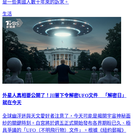
是一些美國人數十年來的訴求。
生活
外星人真相要公開了！川普下令解密UFO文件 「解密日」
就在今天
全球幽浮迷與天文愛好者注意了，今天可能是揭開宇宙神秘面
紗的關鍵時刻。白宮將於週五正式開始發布各界期盼已久、極
具爭議的「UFO（不明飛行物）文件」。根據《紐約郵報》