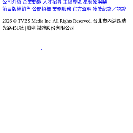
公司介紹
企業動態
人才招募
主播專區
星藝象娛樂
節目版權銷售
公開招標
業務服務
官方聲明
獲獎紀錄／認證
2026 © TVBS Media Inc. All Rights Reserved. 台北市內湖區瑞
光路451號 | 聯利媒體股份有限公司