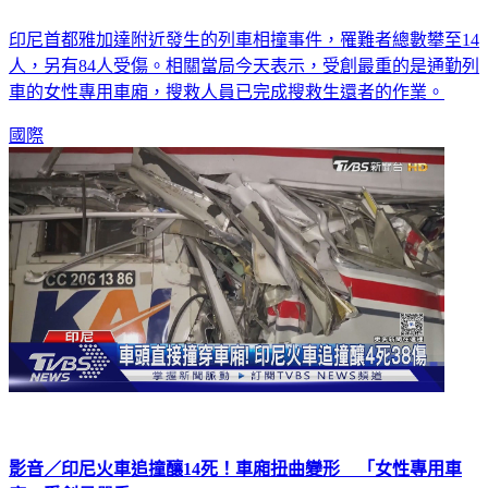
性
印尼首都雅加達附近發生的列車相撞事件，罹難者總數攀至14
人，另有84人受傷。相關當局今天表示，受創最重的是通勤列
車的女性專用車廂，搜救人員已完成搜救生還者的作業。
國際