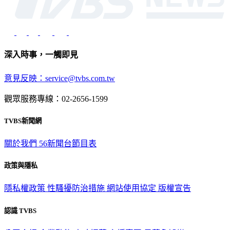
深入時事，一觸即見
意見反映：service@tvbs.com.tw
觀眾服務專線：02-2656-1599
TVBS新聞網
關於我們
56新聞台節目表
政策與隱私
隱私權政策
性騷擾防治措施
網站使用協定
版權宣告
認識 TVBS