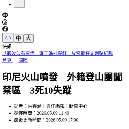
快訊
快訊／熊本今晚又震！規模4.5「極淺層地震」 深度僅10公
里
首頁
｜
國際
印尼火山噴發 外籍登山團闖
禁區 3死10失蹤
記者：葉睿涵｜責任編輯：新聞中心
發佈時間：2026.05.09 11:40
最後更新時間：2026.05.09 17:00