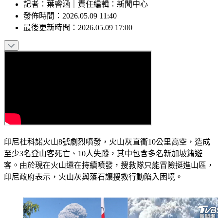
記者
：
葉睿涵
｜
責任編輯
：
新聞中心
發佈時間：
2026.05.09 11:40
最後更新時間：
2026.05.09 17:00
印尼杜科諾火山8號劇烈噴發，火山灰直衝10公里高空，造成
至少3名登山客死亡、10人失蹤，其中包含多名新加坡籍遊
客。由於現在火山還在持續噴發，搜救隊只能冒險挺進山區，
印尼政府表示，火山灰與落石讓搜救行動陷入困境。