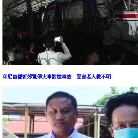
印尼首都近郊驚傳火車對撞事故 受害者人數不明