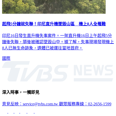
起飛5分鐘就失聯！印尼直升機墜毀山區 機上8人全罹難
印尼16日發生直升機失事案件。一架直升機16日上午起飛5分
鐘後失聯，隨後被確認墜毀山中。據了解，失事現場發現機上
8人已無生命跡象，遺體已被運往當地首府。
國際
深入時事，一觸即見
意見反映：service@tvbs.com.tw
觀眾服務專線：02-2656-1599