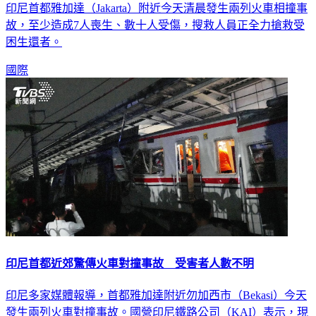
印尼首都雅加達（Jakarta）附近今天清晨發生兩列火車相撞事
故，至少造成7人喪生、數十人受傷，搜救人員正全力搶救受
困生還者。
國際
印尼首都近郊驚傳火車對撞事故 受害者人數不明
印尼多家媒體報導，首都雅加達附近勿加西市（Bekasi）今天