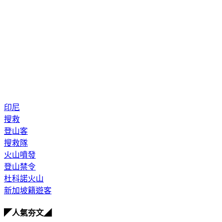
印尼
搜救
登山客
搜救隊
火山噴發
登山禁令
杜科諾火山
新加坡籍遊客