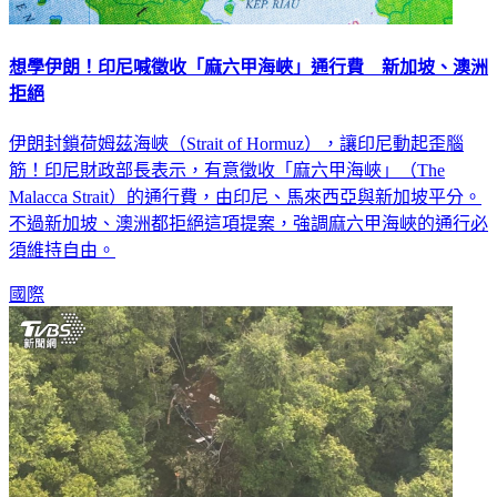
想學伊朗！印尼喊徵收「麻六甲海峽」通行費 新加坡、澳洲
拒絕
伊朗封鎖荷姆茲海峽（Strait of Hormuz），讓印尼動起歪腦
筋！印尼財政部長表示，有意徵收「麻六甲海峽」（The
Malacca Strait）的通行費，由印尼、馬來西亞與新加坡平分。
不過新加坡、澳洲都拒絕這項提案，強調麻六甲海峽的通行必
須維持自由。
國際