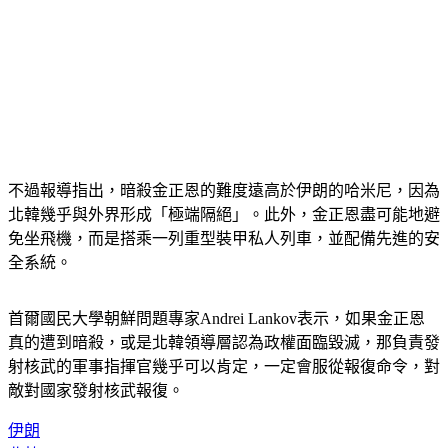
不過報導指出，暗殺金正恩的難度遠高於伊朗的哈米尼，因為
北韓幾乎與外界形成「極端隔絕」。此外，金正恩盡可能地避
免坐飛機，而是搭乘一列重型裝甲私人列車，並配備先進的安
全系統。 
首爾國民大學朝鮮問題專家Andrei Lankov表示，如果金正恩
真的遭到暗殺，或是北韓領導層認為政權面臨毀滅，那負責發
射核武的軍事指揮官幾乎可以肯定，一定會服從報復命令，對
敵對國家發射核武報復。
伊朗