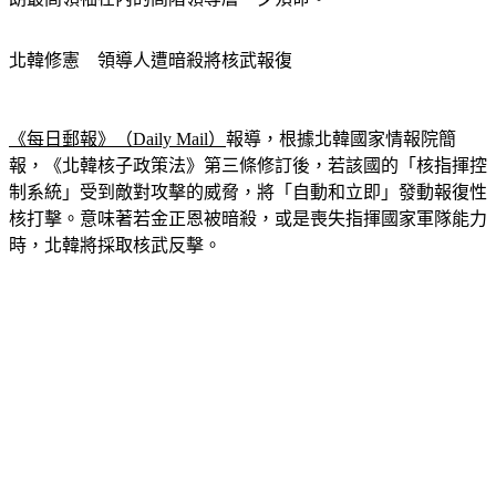
北韓修憲　領導人遭暗殺將核武報復
《每日郵報》（Daily Mail）
報導，根據北韓國家情報院簡
報，《北韓核子政策法》第三條修訂後，若該國的「核指揮控
制系統」受到敵對攻擊的威脅，將「自動和立即」發動報復性
核打擊。意味著若金正恩被暗殺，或是喪失指揮國家軍隊能力
時，北韓將採取核武反擊。