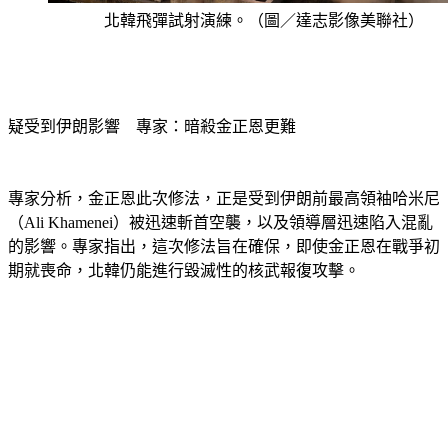
北韓飛彈試射演練。（圖／達志影像美聯社）
疑受到伊朗影響　專家：暗殺金正恩更難
專家分析，金正恩此次修法，正是受到伊朗前最高領袖哈米尼
（Ali Khamenei）被迅速斬首空襲，以及領導層迅速陷入混亂
的影響。專家指出，這次修法旨在確保，即使金正恩在戰爭初
期就喪命，北韓仍能進行毀滅性的核武報復攻擊。