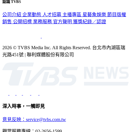
認識 TVBS
公司介紹
企業動態
人才招募
主播專區
星藝象娛樂
節目版權
銷售
公開招標
業務服務
官方聲明
獲獎紀錄／認證
2026 © TVBS Media Inc. All Rights Reserved. 台北市內湖區瑞
光路451號 | 聯利媒體股份有限公司
深入時事，一觸即見
意見反映：service@tvbs.com.tw
觀眾服務專線：02-2656-1599