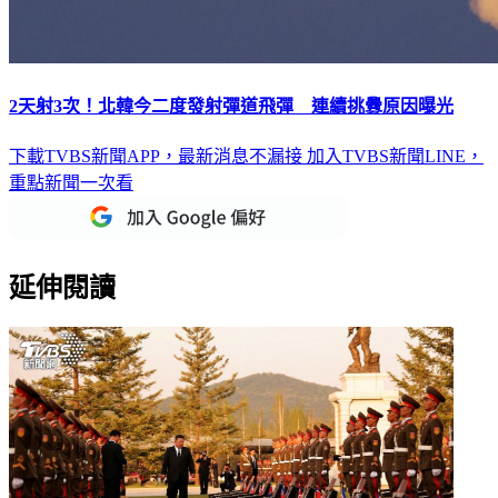
2天射3次！北韓今二度發射彈道飛彈 連續挑釁原因曝光
下載TVBS新聞APP，最新消息不漏接
加入TVBS新聞LINE，
重點新聞一次看
延伸閱讀