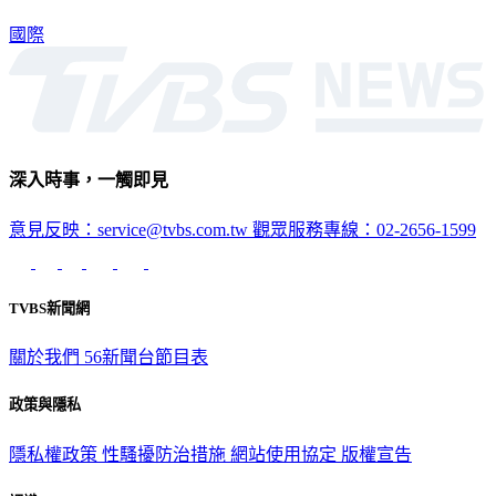
國際
深入時事，一觸即見
意見反映：service@tvbs.com.tw
觀眾服務專線：02-2656-1599
TVBS新聞網
關於我們
56新聞台節目表
政策與隱私
隱私權政策
性騷擾防治措施
網站使用協定
版權宣告