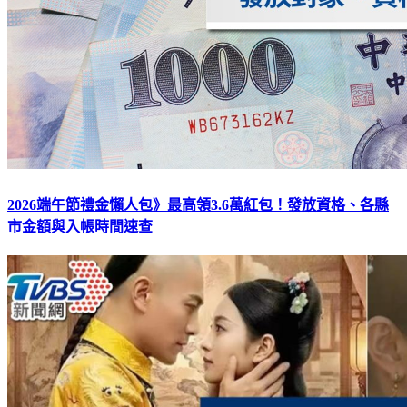
2026端午節禮金懶人包》最高領3.6萬紅包！發放資格、各縣
市金額與入帳時間速查