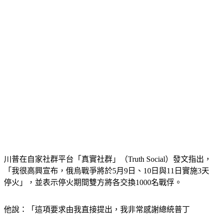
川普在自家社群平台「真實社群」（Truth Social）發文指出，
「我很高興宣布，俄烏戰爭將於5月9日、10日與11日實施3天
停火」，並表示停火期間雙方將各交換1000名戰俘。
他說：「這項要求由我直接提出，我非常感謝總統普丁