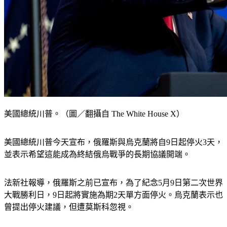
美國總統川普。（圖／翻攝自 The White House X）
美國總統川普今天宣布，俄羅斯與烏克蘭將自9日起停火3天，
並表示希望這能成為終結俄烏戰爭的長期協議開端。
法新社報導，俄羅斯之前已宣布，為了紀念5月9日第二次世界
大戰勝利日，9日起將實施為期2天單方面停火。烏克蘭表示也
曾提出停火建議，但遭莫斯科忽視。