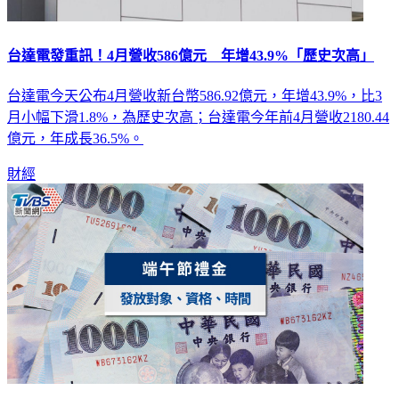
台達電發重訊！4月營收586億元 年增43.9%「歷史次高」
台達電今天公布4月營收新台幣586.92億元，年增43.9%，比3
月小幅下滑1.8%，為歷史次高；台達電今年前4月營收2180.44
億元，年成長36.5%。
財經