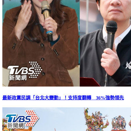
最新政黨民調「台北大變動」！支持度翻轉 36%強勢領先