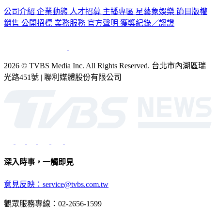
公司介紹
企業動態
人才招募
主播專區
星藝象娛樂
節目版權
銷售
公開招標
業務服務
官方聲明
獲獎紀錄／認證
2026 © TVBS Media Inc. All Rights Reserved. 台北市內湖區瑞
光路451號 | 聯利媒體股份有限公司
深入時事，一觸即見
意見反映：service@tvbs.com.tw
觀眾服務專線：02-2656-1599