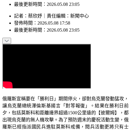
最後更新時間：2026.05.08 23:05
記者
：
蔡欣妤
｜
責任編輯
：
新聞中心
發佈時間：
2026.05.08 17:58
最後更新時間：
2026.05.08 23:05
俄羅斯宣稱要在「勝利日」期間停火，卻對烏克蘭發動猛攻，
讓烏克蘭總統澤倫斯基揚言「對等報復」。結果在勝利日前
夕，包括莫斯科和距離邊界超過1500公里遠的【彼爾姆】，都
出現烏克蘭的無人機攻擊。為了預防週末的慶祝活動生變，俄
羅斯已經指派國民兵進駐莫斯科戒備，閱兵活動更將只有士