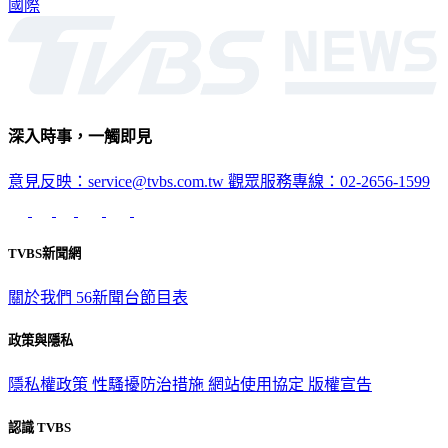
國際
深入時事，一觸即見
意見反映：service@tvbs.com.tw
觀眾服務專線：02-2656-1599
TVBS新聞網
關於我們
56新聞台節目表
政策與隱私
隱私權政策
性騷擾防治措施
網站使用協定
版權宣告
認識 TVBS