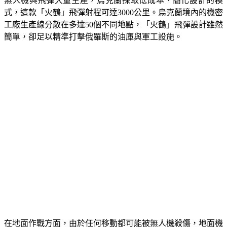
無人機與飛彈大量生產，烏克蘭採取低成本、簡化設計的模
式，這款「火鶴」飛彈射程可達3000公里。烏克蘭境內的機密
工廠生產線分散在多達50個不同地點，「火鶴」飛彈設計雖然
簡單，卻足以精準打擊俄羅斯的油庫與軍工設施。
在地面作戰方面，由於任何移動都可能被無人機殺傷，地面機