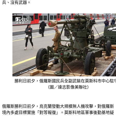
兵、沒有武器。
勝利日前夕，俄羅斯國民兵全副武裝在莫斯科市中心駐
（圖／達志影像美聯社）
俄羅斯勝利日前夕，烏克蘭發動大規模無人機攻擊，對俄羅斯
境內多處目標實施「對等報復」。莫斯科地區軍事後勤基地疑