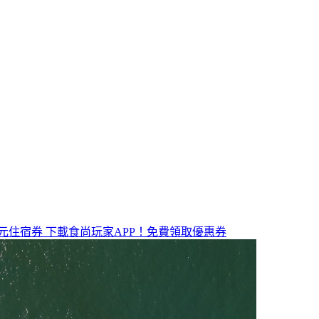
元住宿券
下載食尚玩家APP！免費領取優惠券