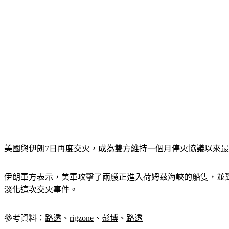
美國與伊朗7日再度交火，成為雙方維持一個月停火協議以來
伊朗軍方表示，美軍攻擊了兩艘正進入荷姆茲海峽的船隻，並
淡化這次交火事件。
參考資料：
路透
、
rigzone
、
彭博
、
路透