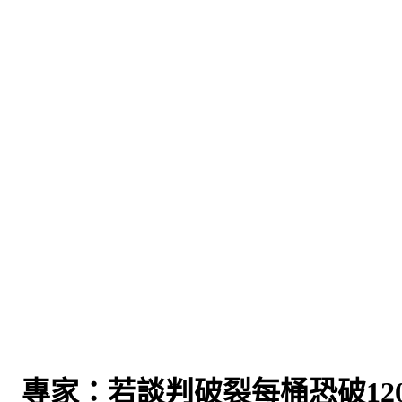
 專家：若談判破裂每桶恐破12