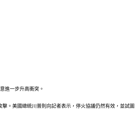
無意進一步升高衝突。
攻擊。美國總統川普則向記者表示，停火協議仍然有效，並試圖