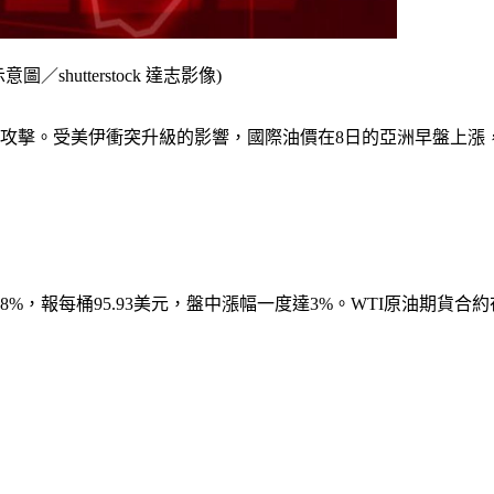
utterstock 達志影像)
攻擊。受美伊衝突升級的影響，國際油價在8日的亞洲早盤上漲
8%，報每桶95.93美元，盤中漲幅一度達3%。WTI原油期貨合約