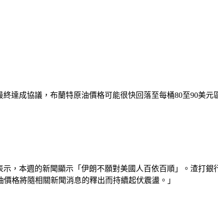
，若美伊最終達成協議，布蘭特原油價格可能很快回落至每桶80至9
r）表示，本週的新聞顯示「伊朗不願對美國人百依百順」。渣打銀行能源
油價格將隨相關新聞消息的釋出而持續起伏震盪。」