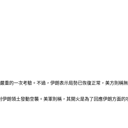
最嚴重的一次考驗。不過，伊朗表示局勢已恢復正常，美方則稱
對伊朗領土發動空襲。美軍則稱，其開火是為了回應伊朗方面的