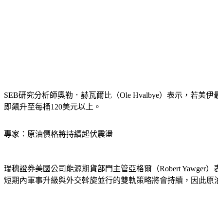
SEB研究分析師奧勒．赫瓦爾比（Ole Hvalbye）表示
即飆升至每桶120美元以上。
專家：原油價格將持續起伏震盪
瑞穗證券美國公司能源期貨部門主管亞格爾（Robert Yawge
短期內軍事升級與外交斡旋並行的雙軌策略將會持續，因此原