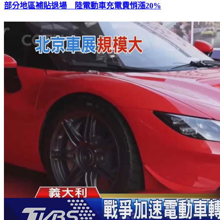
部分地區補貼退場 陸電動車充電費悄漲20%