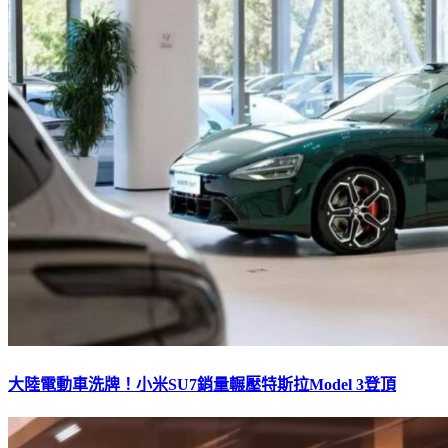
大陸電動車洗牌！小米SU7銷量輾壓特斯拉Model 3登頂