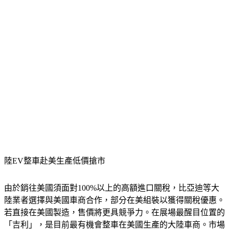
陸EV整車赴美生產低價搶市
由於銷往美國須面對100%以上的高額進口關稅，比亞迪等大
陸業者選擇與美國車商合作，部分在美組裝以獲得關稅優惠。
若直接在美國製造，售價將更具競爭力。在展場最醒目位置的
「吉利」，是目前最有機會整車在美國生產的大陸車商。市場