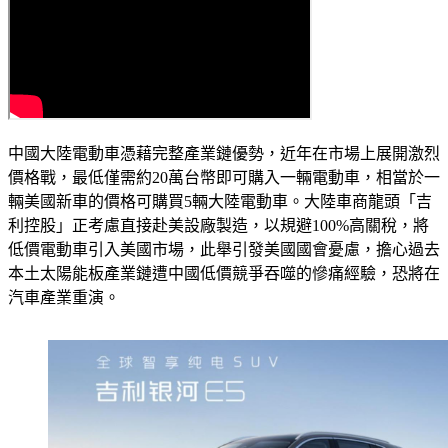
中國大陸電動車憑藉完整產業鏈優勢，近年在市場上展開激烈
價格戰，最低僅需約20萬台幣即可購入一輛電動車，相當於一
輛美國新車的價格可購買5輛大陸電動車。大陸車商龍頭「吉
利控股」正考慮直接赴美設廠製造，以規避100%高關稅，將
低價電動車引入美國市場，此舉引發美國國會憂慮，擔心過去
本土太陽能板產業鏈遭中國低價競爭吞噬的慘痛經驗，恐將在
汽車產業重演。