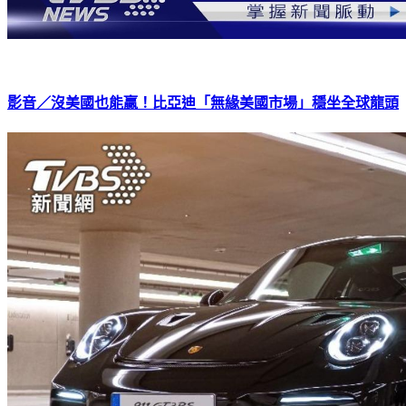
影音／沒美國也能贏！比亞迪「無緣美國市場」穩坐全球龍頭