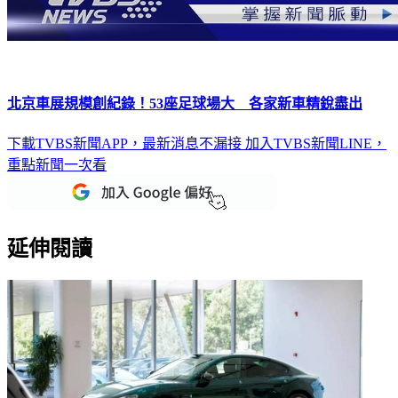
北京車展規模創紀錄！53座足球場大 各家新車精銳盡出
下載TVBS新聞APP，最新消息不漏接
加入TVBS新聞LINE，
重點新聞一次看
延伸閱讀