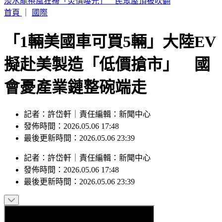
第7家出包！翰霖苦茶油致癌物「苯駢芘」超標 百瓶已流出
首頁
｜
國際
「1輛美國車可買5輛」大陸EV
擬赴美製造「低價搶市」 國
會憂產業鏈整碗端走
記者：許岱軒｜責任編輯：新聞中心
發佈時間：2026.05.06 17:48
最後更新時間：2026.05.06 23:39
記者
：
許岱軒
｜
責任編輯
：
新聞中心
發佈時間：
2026.05.06 17:48
最後更新時間：
2026.05.06 23:39