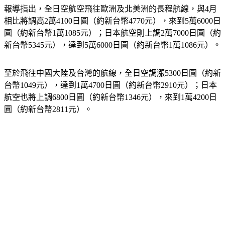
報導指出，全日空航空飛往歐洲及北美洲的長程航線，與4月
相比將調高2萬4100日圓（約新台幣4770元），來到5萬6000日
圓（約新台幣1萬1085元）；日本航空則上調2萬7000日圓（約
新台幣5345元），達到5萬6000日圓（約新台幣1萬1086元）。
至於飛往中國大陸及台灣的航線，全日空調漲5300日圓（約新
台幣1049元），達到1萬4700日圓（約新台幣2910元）；日本
航空也將上調6800日圓（約新台幣1346元），來到1萬4200日
圓（約新台幣2811元）。