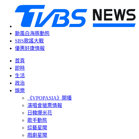
颱風白海豚動態
SBS歌謠大戰
優惠好康情報
首頁
即時
生活
政治
娛樂
《VPOPASIA》開播
演唱會搶票情報
日韓爆米花
歌手動態
綜藝星聞
戲劇星聞