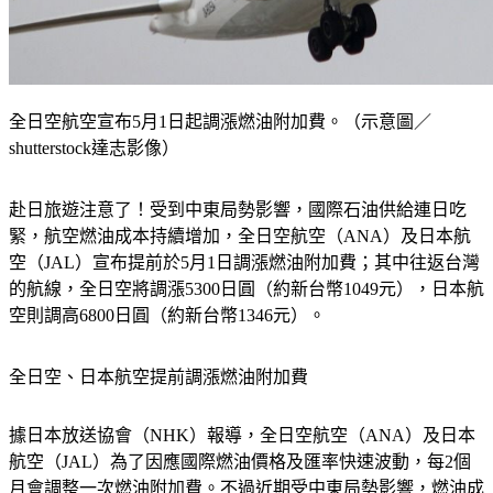
全日空航空宣布5月1日起調漲燃油附加費。（示意圖／
shutterstock達志影像）
赴日旅遊注意了！受到中東局勢影響，國際石油供給連日吃
緊，航空燃油成本持續增加，全日空航空（ANA）及日本航
空（JAL）宣布提前於5月1日調漲燃油附加費；其中往返台灣
的航線，全日空將調漲5300日圓（約新台幣1049元），日本航
空則調高6800日圓（約新台幣1346元）。
全日空、日本航空提前調漲燃油附加費
據日本放送協會（NHK）報導，全日空航空（ANA）及日本
航空（JAL）為了因應國際燃油價格及匯率快速波動，每2個
月會調整一次燃油附加費。不過近期受中東局勢影響，燃油成