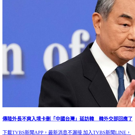
傳陸外長不爽入境卡刪「中國台灣」延訪韓 韓外交部回應了
下載TVBS新聞APP，最新消息不漏接
加入TVBS新聞LINE，