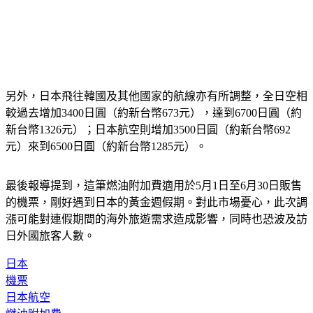
另外，日本飛往韓國及其他國家的航線亦有所調整，全日空相
較過去增加3400日圓（約新台幣673元），達到6700日圓（約
新台幣1326元）；日本航空則增加3500日圓（約新台幣692
元）來到6500日圓（約新台幣1285元）。
最後報導提到，這筆燃油附加費適用於5月1日至6月30日販售
的機票，剛好遇到日本的黃金週假期。對此市場憂心，此次調
漲可能對連假期間的海外旅遊需求造成影響，同時也恐波及訪
日外國旅客人數。
日本
機票
日本航空