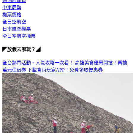
燃油附加費
中東局勢
機票價格
全日空航空
日本航空機票
全日空航空機票
◤放假去哪玩？◢
全台熱門活動、人氣攻略一次看！
高雄美食優惠開搶！再抽
萬元住宿券
下載食尚玩家APP！免費領取優惠券