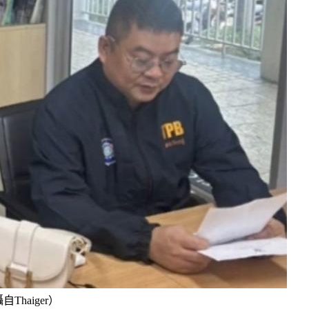
haiger）