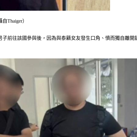
haiger）
灣男子前往該國參與後，因為與泰籍女友發生口角、憤而獨自離開