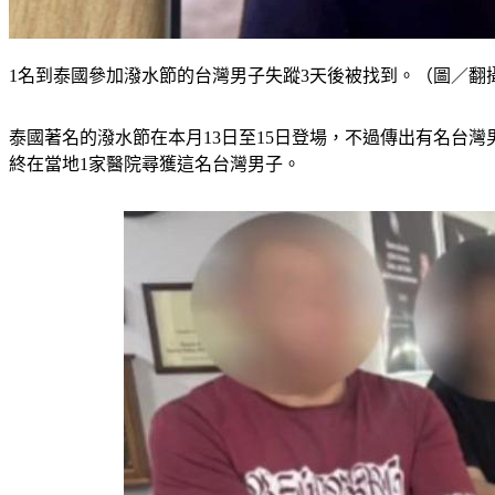
1名到泰國參加潑水節的台灣男子失蹤3天後被找到。（圖／翻攝自T
泰國著名的潑水節在本月13日至15日登場，不過傳出有名台
終在當地1家醫院尋獲這名台灣男子。