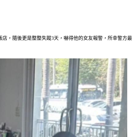
飯店，隨後更是整整失蹤3天，嚇得他的女友報警，所幸警方最