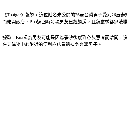
《Thaiger》
報導
，這位姓名未公開的36歲台灣男子受到26歲
而離開飯店，Bua返回時發現男友已經退房，且怎麼樣都無法
據悉，Bua認為男友可能是因為爭吵後感到心灰意冷而離開，
在某購物中心附近的便利商店看過這名台灣男子。