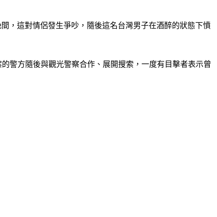
日晚間，這對情侶發生爭吵，隨後這名台灣男子在酒醉的狀態下憤
報案的警方隨後與觀光警察合作、展開搜索，一度有目擊者表示曾