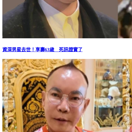
資深男星去世！享壽63歲 死訊證實了