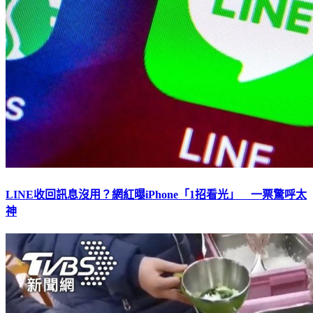
LINE收回訊息沒用？網紅曝iPhone「1招看光」 一票驚呼太
神