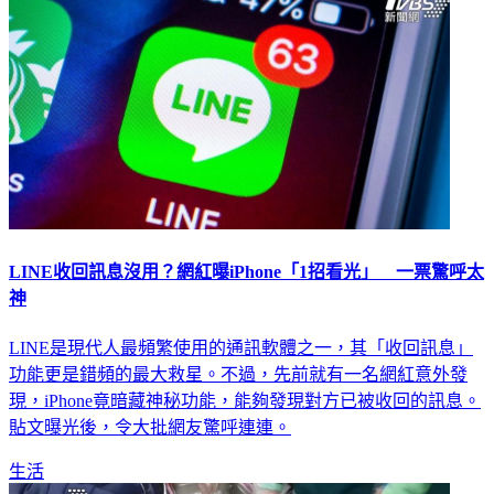
LINE收回訊息沒用？網紅曝iPhone「1招看光」 一票驚呼太
神
LINE是現代人最頻繁使用的通訊軟體之一，其「收回訊息」
功能更是錯頻的最大救星。不過，先前就有一名網紅意外發
現，iPhone竟暗藏神秘功能，能夠發現對方已被收回的訊息。
貼文曝光後，令大批網友驚呼連連。
生活