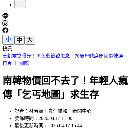
快訊
白海豚颱風擱淺又猛回血！水氣猛灌一片紫白 連下雨6天
首頁
｜
國際
南韓物價回不去了！年輕人瘋
傳「乞丐地圖」求生存
記者：林芳穎｜責任編輯：新聞中心
發佈時間：2026.04.17 11:00
最後更新時間：2026.04.17 15:44