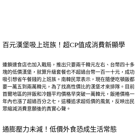
百元漢堡吸上班族！超CP值成消費新顯學
連鎖速食店也加入戰局，推出只要兩千韓元左右、台幣四十多
塊的低價漢堡，就算升級套餐也不超過台幣一百一十元，成功
吸引想省午餐錢的上班族。南韓民眾表示，現在隨便吃頓飯都
要一萬五到兩萬韓元，為了找高性價比的漢堡才來排隊。目前
首爾地區的拌飯和冷麵平均價格早突破一萬韓元，飯捲價格一
年內也漲了超過百分之七，這種追求超低價的風氣，反映出民
眾縮減消費意願後的真實心聲。
通膨壓力未減！低價外食恐成生活常態