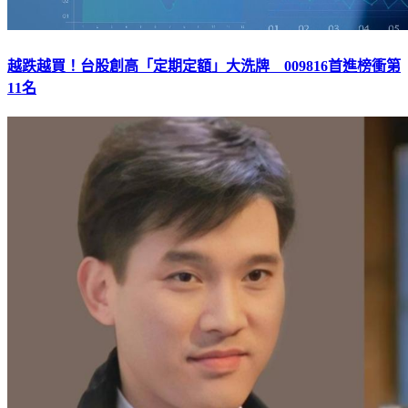
越跌越買！台股創高「定期定額」大洗牌 009816首進榜衝第
11名