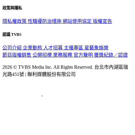
政策與隱私
隱私權政策
性騷擾防治措施
網站使用協定
版權宣告
認識 TVBS
公司介紹
企業動態
人才招募
主播專區
星藝象娛樂
節目版權銷售
公開招標
業務服務
官方聲明
獲獎紀錄／認證
2026 © TVBS Media Inc. All Rights Reserved. 台北市內湖區瑞
光路451號 | 聯利媒體股份有限公司