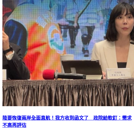
陸要恢復兩岸全面直航！我方收到函文了 政院給軟釘：需求
不高再評估
下載TVBS新聞APP，最新消息不漏接
加入TVBS新聞LINE，