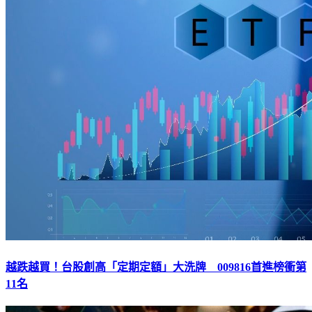
越跌越買！台股創高「定期定額」大洗牌 009816首進榜衝第
11名