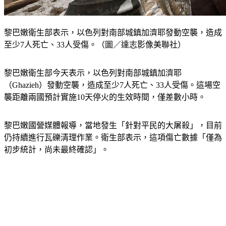
黎巴嫩衛生部表示，以色列對南部城鎮加濟耶發動空襲，造成
至少7人死亡、33人受傷。（圖／達志影像美聯社）
黎巴嫩衛生部今天表示，以色列對南部城鎮加濟耶
（Ghazieh）發動空襲，造成至少7人死亡、33人受傷。這場空
襲距離兩國預計實施10天停火的生效時間，僅差數小時。
黎巴嫩國營媒體報導，當地發生「針對平民的大屠殺」，目前
仍持續進行瓦礫清理作業。衛生部表示，這項傷亡數據「僅為
初步統計，尚未最終確認」。