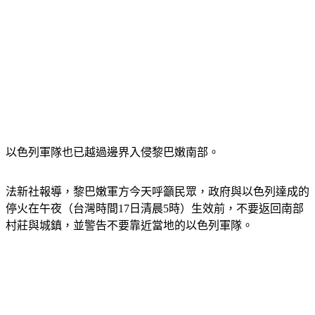
以色列軍隊也已越過邊界入侵黎巴嫩南部。
法新社報導，黎巴嫩軍方今天呼籲民眾，政府與以色列達成的
停火在午夜（台灣時間17日清晨5時）生效前，不要返回南部
村莊與城鎮，並警告不要靠近當地的以色列軍隊。