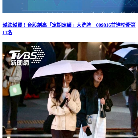
越跌越買！台股創高「定期定額」大洗牌 009816首進榜衝第
11名