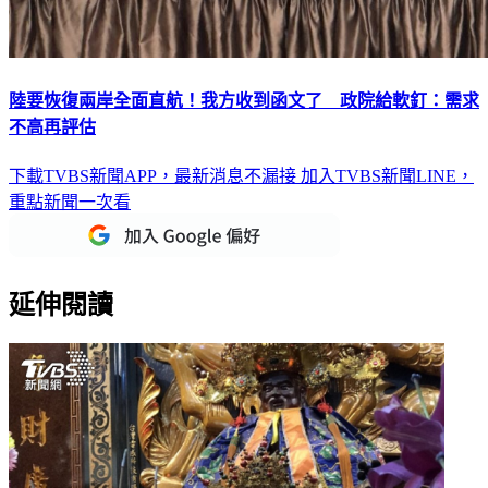
陸要恢復兩岸全面直航！我方收到函文了 政院給軟釘：需求
不高再評估
下載TVBS新聞APP，最新消息不漏接
加入TVBS新聞LINE，
重點新聞一次看
延伸閱讀