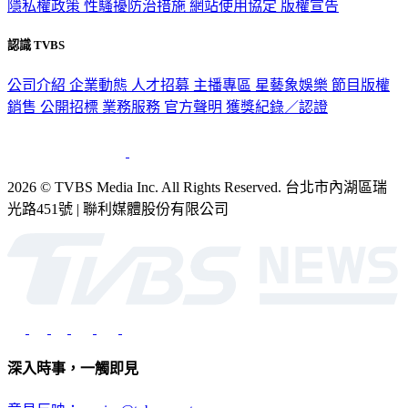
認識 TVBS
公司介紹
企業動態
人才招募
主播專區
星藝象娛樂
節目版權
銷售
公開招標
業務服務
官方聲明
獲獎紀錄／認證
2026 © TVBS Media Inc. All Rights Reserved. 台北市內湖區瑞
光路451號 | 聯利媒體股份有限公司
深入時事，一觸即見
意見反映：service@tvbs.com.tw