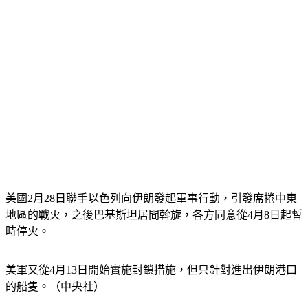
美國2月28日聯手以色列向伊朗發起軍事行動，引發席捲中東
地區的戰火，之後巴基斯坦居間斡旋，各方同意從4月8日起暫
時停火。
美軍又從4月13日開始實施封鎖措施，但只針對進出伊朗港口
的船隻。（中央社）
伊朗