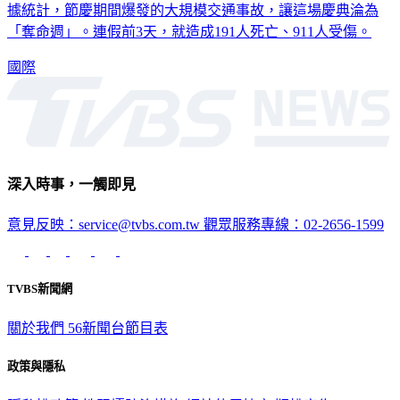
「奪命週」。連假前3天，就造成191人死亡、911人受傷。
國際
深入時事，一觸即見
意見反映：service@tvbs.com.tw
觀眾服務專線：02-2656-1599
TVBS新聞網
關於我們
56新聞台節目表
政策與隱私
隱私權政策
性騷擾防治措施
網站使用協定
版權宣告