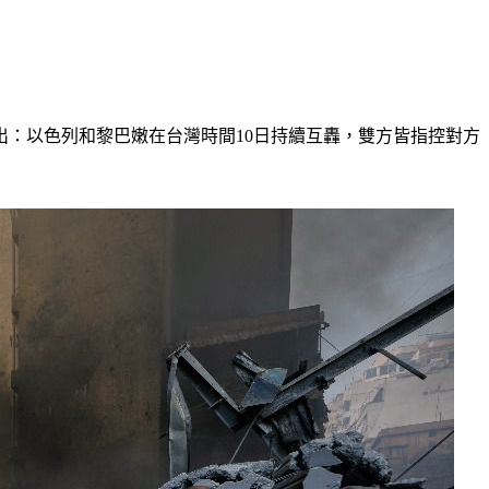
：以色列和黎巴嫩在台灣時間10日持續互轟，雙方皆指控對方