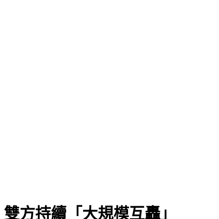
 雙方持續「大規模互轟」