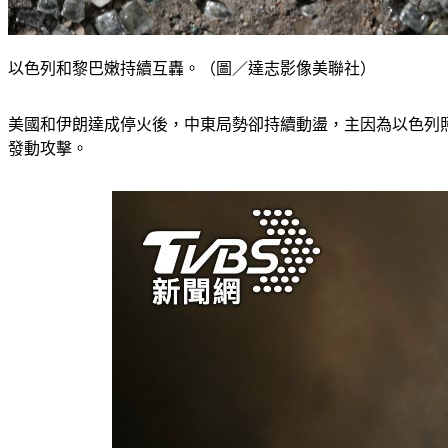
以色列和黎巴嫩持續互轟。（圖／達志影像美聯社）
美國和伊朗達成停火後，中東局勢卻持續動盪，主因為以色列
發動攻擊。