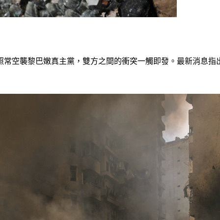
照常空襲黎巴嫩真主黨，雙方之間的衝突一觸即發。最新消息指出