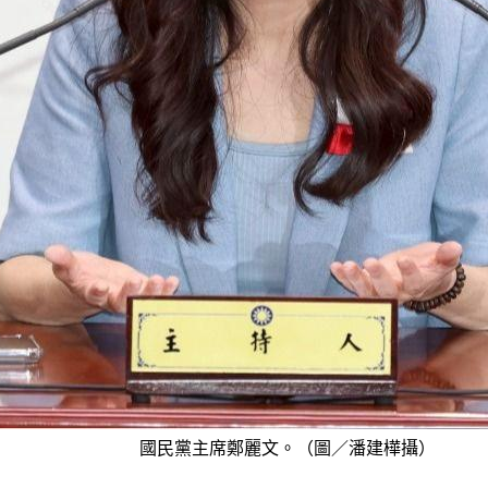
國民黨主席鄭麗文。（圖／潘建樺攝）