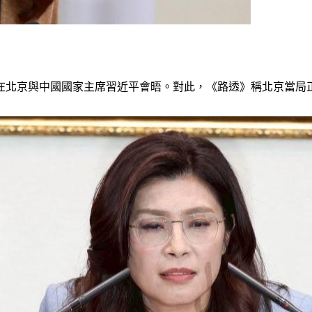
計在北京與中國國家主席習近平會晤。對此，《路透》稱北京當