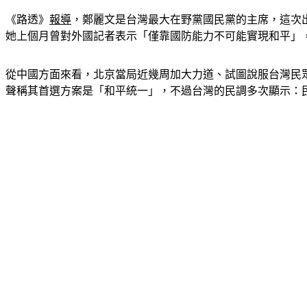
《路透》
報導
，鄭麗文是台灣最大在野黨國民黨的主席，這次
她上個月曾對外國記者表示「僅靠國防能力不可能實現和平」
從中國方面來看，北京當局近幾周加大力道、試圖說服台灣民
聲稱其首選方案是「和平統一」，不過台灣的民調多次顯示：