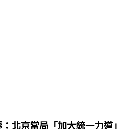
透：北京當局「加大統一力道」