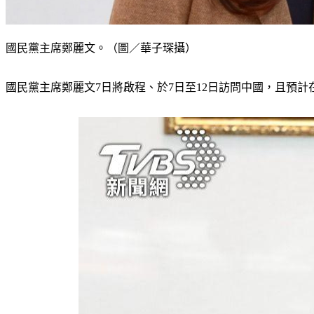
國民黨主席鄭麗文。（圖／華子琛攝）
國民黨主席鄭麗文7日將啟程、於7日至12日訪問中國，且預