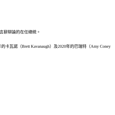
最高法院言辭辯論的在任總統。
rett Kavanaugh）及2020年的巴瑞特（Amy Coney 