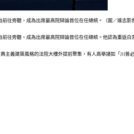
自前往旁聽，成為出席最高院辯論首位在任總統。（圖／達志影
自前往旁聽，成為出席最高院辯論首位在任總統。他認為重返白
）這棟新古典主義建築風格的法院大樓外提前聚集，有人高舉諸如「川