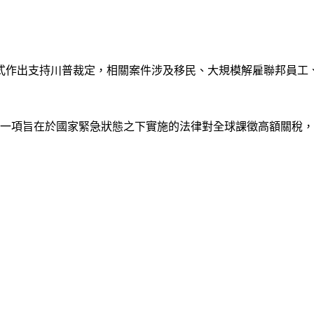
式作出支持川普裁定，相關案件涉及移民、大規模解雇聯邦員工
引一項旨在於國家緊急狀態之下實施的法律對全球課徵高額關稅