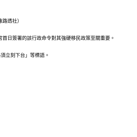
像路透社）
宮首日簽署的該行政命令對其強硬移民政策至關重要。
普必須立刻下台」等標語。