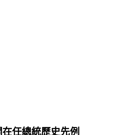
開在任總統歷史先例