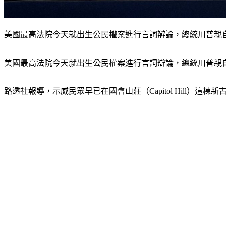
美國最高法院今天就出生公民權案進行言詞辯論，總統川普親
美國最高法院今天就出生公民權案進行言詞辯論，總統川普親
路透社報導，示威民眾早已在國會山莊（Capitol Hill