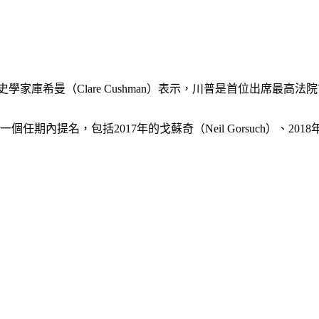
ciety）駐會史學家庫希曼（Clare Cushman）表示，川普是首位出席
，包括2017年的戈蘇奇（Neil Gorsuch）、2018年的卡瓦諾（B