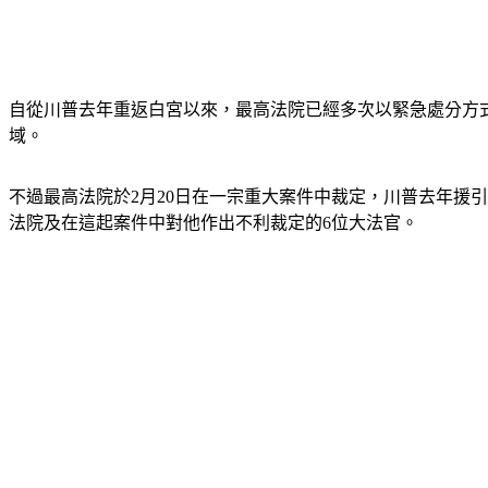
自從川普去年重返白宮以來，最高法院已經多次以緊急處分方
域。
不過最高法院於2月20日在一宗重大案件中裁定，川普去年援
法院及在這起案件中對他作出不利裁定的6位大法官。