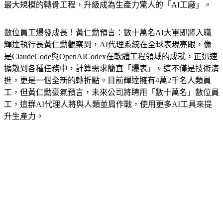
最大規模的轉骨工程，升級成為生產力驚人的「AI工廠」。
數位員工爆發成長！黃仁勳預言：數十萬名AI大軍即將入職
輝達執行長黃仁勳觀察到，AI代理系統在全球表現亮眼，像
是ClaudeCode與OpenAICodex在軟體工程領域的成就，正迅速
擴散到各種任務中，計算需求簡直「爆表」。這不僅是技術演
進，更是一個全新的轉折點。目前輝達擁有4萬2千名人類員
工，但黃仁勳豪氣預言，未來公司將聘用「數十萬名」數位員
工，這群AI代理人將與人類並肩作戰，使用更多AI工具來提
升生產力。