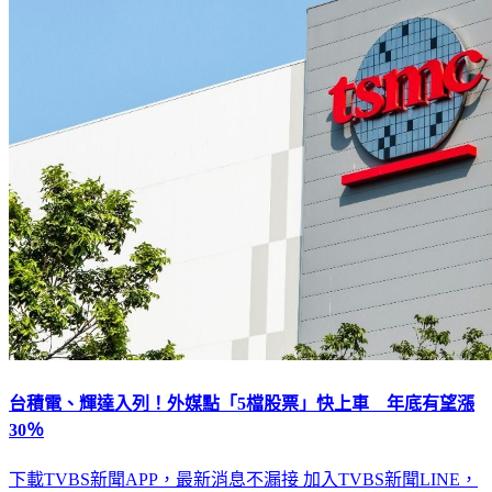
台積電、輝達入列！外媒點「5檔股票」快上車 年底有望漲
30％
下載TVBS新聞APP，最新消息不漏接
加入TVBS新聞LINE，