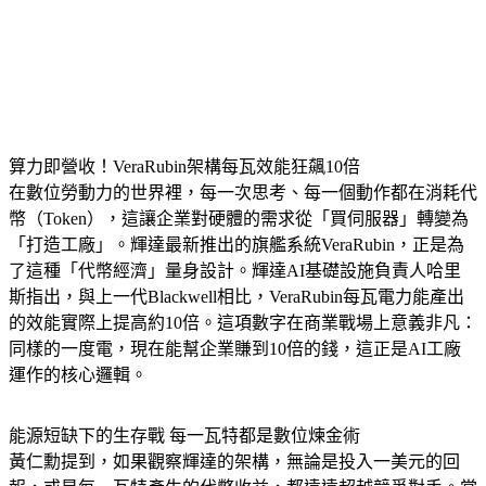
算力即營收！VeraRubin架構每瓦效能狂飆10倍
在數位勞動力的世界裡，每一次思考、每一個動作都在消耗代
幣（Token），這讓企業對硬體的需求從「買伺服器」轉變為
「打造工廠」。輝達最新推出的旗艦系統VeraRubin，正是為
了這種「代幣經濟」量身設計。輝達AI基礎設施負責人哈里
斯指出，與上一代Blackwell相比，VeraRubin每瓦電力能產出
的效能實際上提高約10倍。這項數字在商業戰場上意義非凡：
同樣的一度電，現在能幫企業賺到10倍的錢，這正是AI工廠
運作的核心邏輯。
能源短缺下的生存戰 每一瓦特都是數位煉金術
黃仁勳提到，如果觀察輝達的架構，無論是投入一美元的回