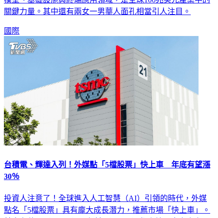
關鍵力量。其中還有兩女一男華人面孔相當引人注目。
國際
台積電、輝達入列！外媒點「5檔股票」快上車 年底有望漲
30％
投資人注意了！全球進入人工智慧（AI）引領的時代，外媒
點名「5檔股票」具有龐大成長潛力，推薦市場「快上車」。