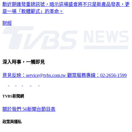
勳近期連發重磅訊號，暗示這場盛會將不只是新產品發表，更
是一場「軟體範式」的革命。
財經
深入時事，一觸即見
意見反映：service@tvbs.com.tw
觀眾服務專線：02-2656-1599
TVBS新聞網
關於我們
56新聞台節目表
政策與隱私