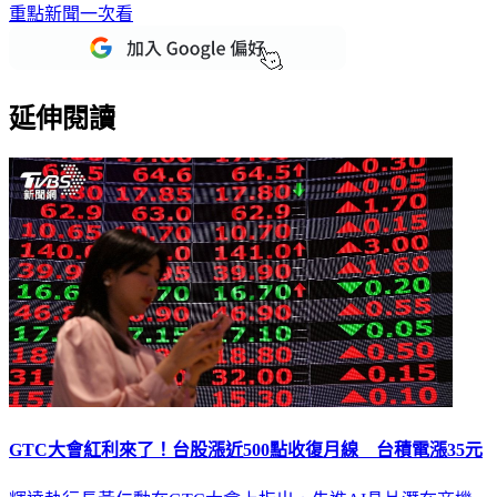
重點新聞一次看
延伸閱讀
GTC大會紅利來了！台股漲近500點收復月線 台積電漲35元