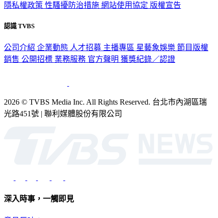
隱私權政策
性騷擾防治措施
網站使用協定
版權宣告
認識 TVBS
公司介紹
企業動態
人才招募
主播專區
星藝象娛樂
節目版權
銷售
公開招標
業務服務
官方聲明
獲獎紀錄／認證
2026 © TVBS Media Inc. All Rights Reserved. 台北市內湖區瑞
光路451號 | 聯利媒體股份有限公司
深入時事，一觸即見