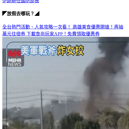
伊朗新任國防部長
◤放假去哪玩？◢
全台熱門活動、人氣攻略一次看！
高雄美食優惠開搶！再抽
萬元住宿券
下載食尚玩家APP！免費領取優惠券