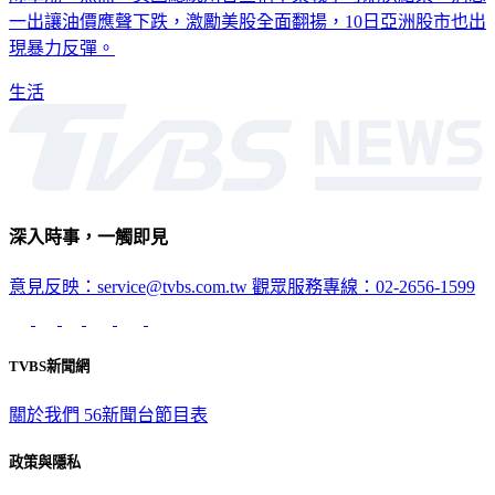
一出讓油價應聲下跌，激勵美股全面翻揚，10日亞洲股市也出
現暴力反彈。
生活
深入時事，一觸即見
意見反映：service@tvbs.com.tw
觀眾服務專線：02-2656-1599
TVBS新聞網
關於我們
56新聞台節目表
政策與隱私