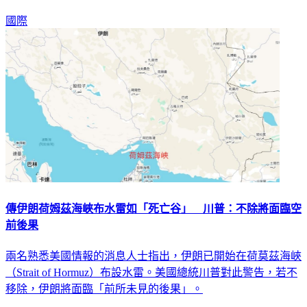
國際
傳伊朗荷姆茲海峽布水雷如「死亡谷」 川普：不除將面臨空
前後果
兩名熟悉美國情報的消息人士指出，伊朗已開始在荷莫茲海峽
（Strait of Hormuz）布設水雷。美國總統川普對此警告，若不
移除，伊朗將面臨「前所未見的後果」。