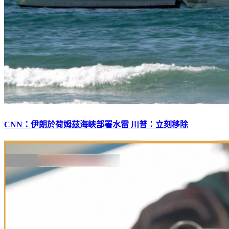
CNN：伊朗於荷姆茲海峽部署水雷 川普：立刻移除