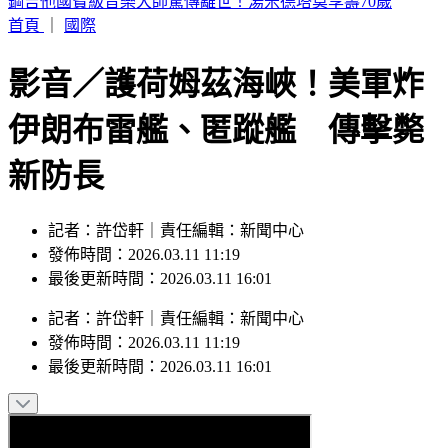
網購別再亂丟！環保局示警「9包裝」禁回收 6000元慘噴飛
首頁
｜
國際
影音／護荷姆茲海峽！美軍炸
伊朗布雷艦、匿蹤艦 傳擊斃
新防長
記者：許岱軒｜責任編輯：新聞中心
發佈時間：2026.03.11 11:19
最後更新時間：2026.03.11 16:01
記者
：
許岱軒
｜
責任編輯
：
新聞中心
發佈時間：
2026.03.11 11:19
最後更新時間：
2026.03.11 16:01