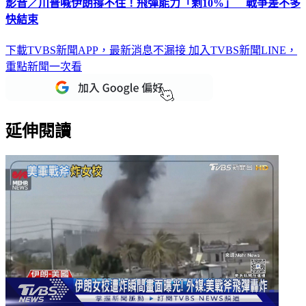
影音／川普喊伊朗撐不住！飛彈能力「剩10%」 戰爭差不多
快結束
下載TVBS新聞APP，最新消息不漏接
加入TVBS新聞LINE，
重點新聞一次看
延伸閱讀