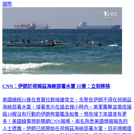
國際
CNN：伊朗於荷姆茲海峽部署水雷 川普：立刻移除
美國總統川普在真實社群接連發文，先警告伊朗不得在荷姆茲
海峽部署水雷，接著表示在過去幾小時內，美軍襲擊並徹底摧
毀10艘沒有行動的伊朗佈雷艦及船隻，預告接下來還會有更
多！美國線電視新聞網CNN報導，兩名熟悉美國情報報告的
人士透露，伊朗已經開始在荷姆茲海峽部署水雷，目前規模還