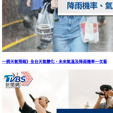
一週天氣預報》全台天氣變化、未來氣溫及降雨機率一次看