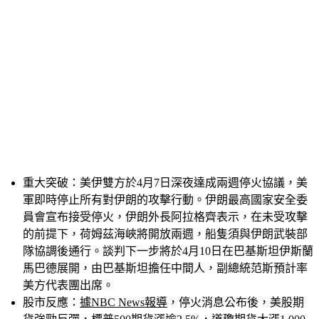
重大突破：
美伊雙方於4月7日深夜達成兩週停火協議，美
軍即時停止所有對伊朗的攻擊行動。伊朗最高國家安全委
員會宣布接受停火，伊朗外長阿拉格齊表示，在未受攻擊
的前提下，荷姆茲海峽將開放兩週，船隻須與伊朗武裝部
隊協調後通行。談判下一步將於4月10日在巴基斯坦伊斯蘭
馬巴德展開，由巴基斯坦擔任中間人，副總統范斯預計率
美方代表團出席。