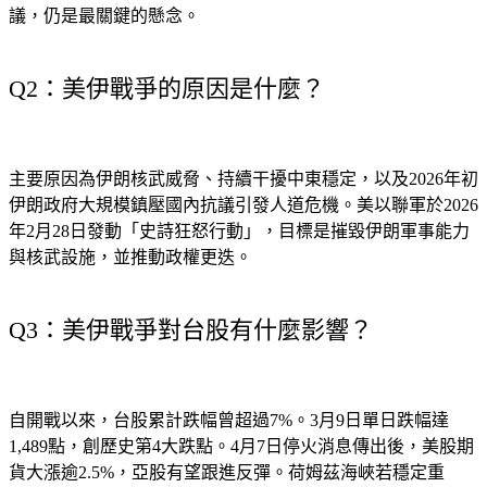
巴德展開，由副總統范斯率美方代表團出席。能否達成永久協
議，仍是最關鍵的懸念。
Q2：美伊戰爭的原因是什麼？
主要原因為伊朗核武威脅、持續干擾中東穩定，以及2026年初
伊朗政府大規模鎮壓國內抗議引發人道危機。美以聯軍於2026
年2月28日發動「史詩狂怒行動」，目標是摧毀伊朗軍事能力
與核武設施，並推動政權更迭。
Q3：美伊戰爭對台股有什麼影響？
自開戰以來，台股累計跌幅曾超過7%。3月9日單日跌幅達
1,489點，創歷史第4大跌點。4月7日停火消息傳出後，美股期