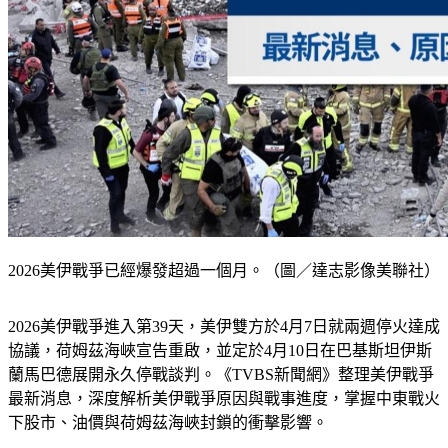
2026美伊戰爭已經爆發超過一個月。（圖／達志影像美聯社）
2026美伊戰爭進入第39天，美伊雙方於4月7日就兩週停火達成
協議，荷姆茲海峽宣告重啟，並定於4月10日在巴基斯坦伊斯
蘭馬巴德展開永久停戰談判。《TVBS新聞網》整理美伊戰爭
最新消息，深度解析美伊戰爭原因與戰事進度，掌握中東戰火
下股市、油價與荷姆茲海峽封鎖的衝擊影響。