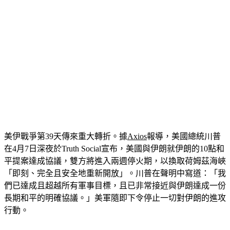
美伊戰爭第39天傳來重大轉折。據
Axios
報導，美國總統川普
在4月7日深夜於Truth Social宣布，美國與伊朗就伊朗的10點和
平提案達成協議，雙方將進入兩週停火期，以換取荷姆茲海峽
「即刻、完全且安全地重新開放」。川普在聲明中寫道：「我
們已達成且超越所有軍事目標，且已非常接近與伊朗達成一份
長期和平的明確協議。」美軍隨即下令停止一切對伊朗的進攻
行動。