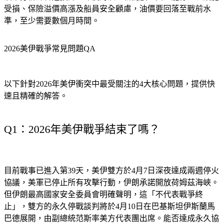
油業分析師普遍預計，即使海峽重新開放，由於能源基礎設施
受損、保險溢價高漲及船員安全顧慮，油價要回落至戰前水
準，至少需要數個月時間。
2026美伊戰爭常見問題QA
以下針對2026年美伊衝突中最受關注的4大核心問題，提供快
速且精確的解答。
Q1：2026年美伊戰爭結束了嗎？
目前戰事已進入第39天，美伊雙方於4月7日深夜達成兩週停火
協議，美軍已停止所有攻擊行動，伊朗承諾開放荷姆茲海峽。
但伊朗最高國家安全委員會明確聲明，這「不代表戰爭終
止」，雙方的永久停戰談判將於4月10日在巴基斯坦伊斯蘭馬