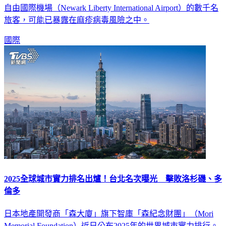
自由國際機場（Newark Liberty International Airport）的數千名
旅客，可能已暴露在麻疹病毒風險之中。
國際
2025全球城市實力排名出爐！台北名次曝光 擊敗洛杉磯、多
倫多
日本地產開發商「森大廈」旗下智庫「森紀念財團」（Mori
Memorial Foundation）近日公布2025年的世界城市實力排行。