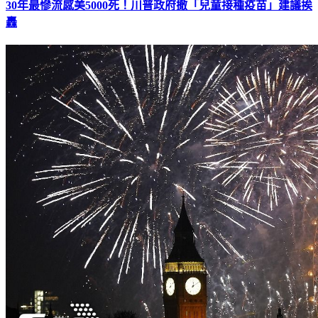
30年最慘流感美5000死！川普政府撤「兒童接種疫苗」建議挨
轟