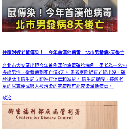
住家附近老鼠傳染！ 今年首漢他病毒 北市男發病8天後亡
台北市大安區出現今年首例漢他病毒確診病例，患者為一名70
多歲男性，從發病到死亡僅8天。 患者家附近有老鼠出沒，確
診後北市衛生局立即進行消毒和滅鼠。 衛生局提醒，接觸老
鼠的尿糞便或吸入被污染的灰塵都可能感染漢他病毒。
政治