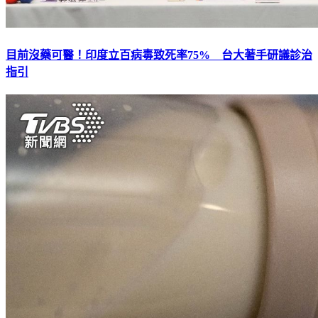
目前沒藥可醫！印度立百病毒致死率75% 台大著手研議診治
指引