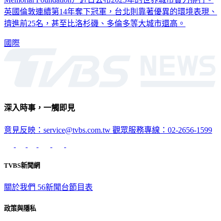
英國倫敦連續第14年奪下冠軍，台北則靠著優異的環境表現、
擠進前25名，甚至比洛杉磯、多倫多等大城市還高。
國際
深入時事，一觸即見
意見反映：service@tvbs.com.tw
觀眾服務專線：02-2656-1599
TVBS新聞網
關於我們
56新聞台節目表
政策與隱私