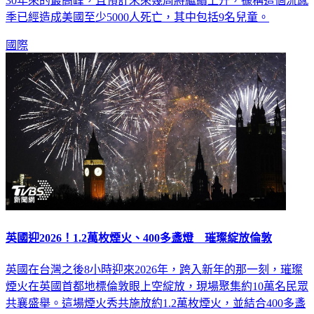
30年來的最高峰，且預計未來幾周將繼續上升，據稱這個流感
季已經造成美國至少5000人死亡，其中包括9名兒童。
國際
英國迎2026！1.2萬枚煙火、400多盞燈 璀璨綻放倫敦
英國在台灣之後8小時迎來2026年，跨入新年的那一刻，璀璨
煙火在英國首都地標倫敦眼上空綻放，現場聚集約10萬名民眾
共襄盛舉。這場煙火秀共施放約1.2萬枚煙火，並結合400多盞