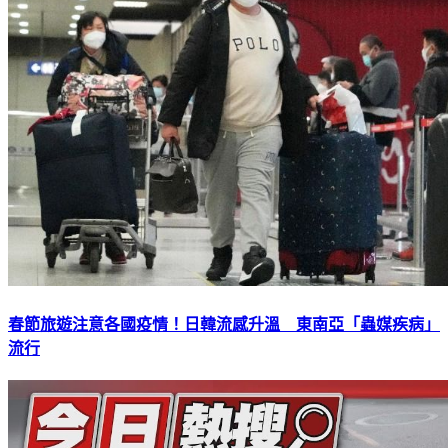
春節旅遊注意各國疫情！日韓流感升溫 東南亞「蟲媒疾病」
流行