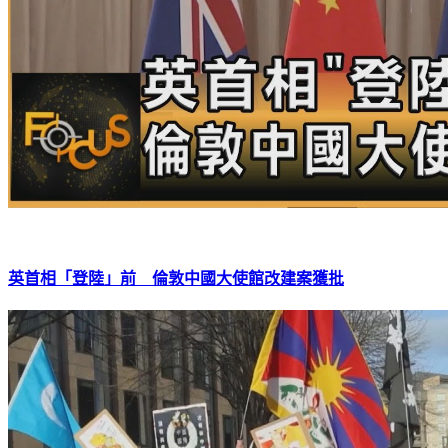
英首相「登陸」前 倫敦中國大使館改建案獲批