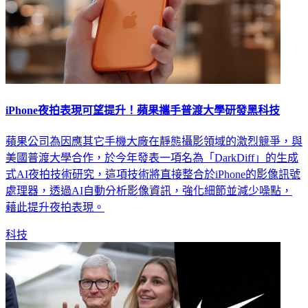
iPhone夜拍表現可望提升！蘋果攜手普渡大學研發黑科技
蘋果公司為因應其它手機大廠在靜態攝影領域的激烈競爭，與
美國普渡大學合作，於今年發表一項名為「DarkDiff」的生成
式AI夜拍技術研究，這項技術將直接整合於iPhone的影像訊號
處理器，透過AI自動分析影像資訊，強化細節並減少噪點，
藉此提升夜拍表現。
科技