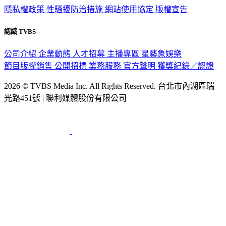
隱私權政策
性騷擾防治措施
網站使用協定
版權宣告
認識 TVBS
公司介紹
企業動態
人才招募
主播專區
星藝象娛樂
節目版權銷售
公開招標
業務服務
官方聲明
獲獎紀錄／認證
2026 © TVBS Media Inc. All Rights Reserved. 台北市內湖區瑞
光路451號 | 聯利媒體股份有限公司