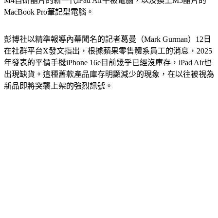
M4自研晶片的新一代iPad Air平板電腦，以及換上M5晶片的
MacBook Pro筆記型電腦。
彭博社以精準報導內幕聞名的記者葛曼（Mark Gurman）12日
在社群平台X發文指出，根據蘋果零售體系員工的消息，2025
年發表的平價手機iPhone 16e目前幾乎已經沒庫存，iPad Air也
出現缺貨。這種舊款產品庫存明顯減少的現象，在以往被視為
新品即將突襲上架的強烈訊號。