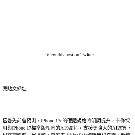
View this post on Twitter
原貼文網址
葛曼先前曾預測，iPhone 17e的硬體規格將明顯提升，不僅採
用與iPhone 17標準版相同的A19晶片，支援更強大的AI運算，