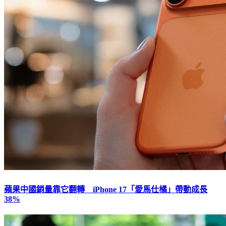
蘋果中國銷量靠它翻轉 iPhone 17「愛馬仕橘」帶動成長
38%