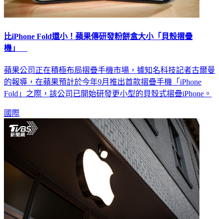
比iPhone Fold還小！蘋果傳研發粉餅盒大小「貝殼摺疊
機」
蘋果公司正在積極布局摺疊手機市場，據知名科技記者古爾曼
的報導，在蘋果預計於今年9月推出首款摺疊手機「iPhone
Fold」之際，該公司已開始研發更小型的貝殼式摺疊iPhone。
國際