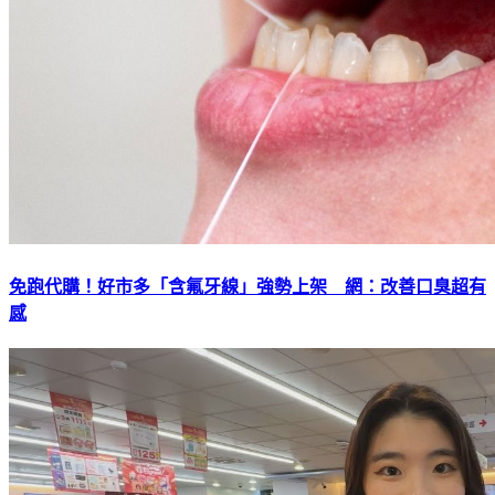
免跑代購！好市多「含氟牙線」強勢上架 網：改善口臭超有
感