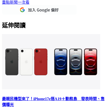
重點新聞一次看
延伸閱讀
最親民機型來了！iPhone17e搭A19＋動態島 發表時間、售
價曝光