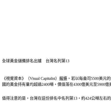
全球黃金儲備排名出爐　台灣名列第13
《視覺資本》（Visual Capitalist）
報導
，若以每盎司5500美元
國的黃金持有量均超過2400噸，價值落在4300億美元至5900
值得注意的是，台灣在這份排名中名列第13，約424公噸左右的