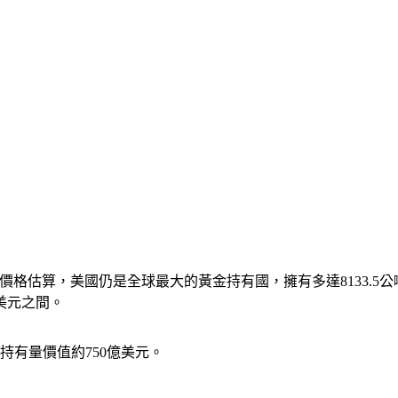
的價格估算，美國仍是全球最大的黃金持有國，擁有多達8133.5公
億美元之間。
持有量價值約750億美元。