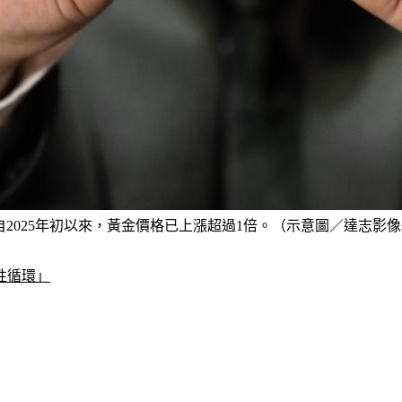
自2025年初以來，黃金價格已上漲超過1倍。（示意圖／達志影像shutt
性循環」