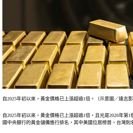
自2025年初以來，黃金價格已上漲超過1倍。（示意圖／達志影像shut
自2025年初以來，黃金價格已上漲超過1倍，且光是2026年
國中央銀行的黃金儲備進行排名，其中美國位居榜首，台灣則名