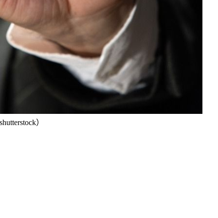
erstock）