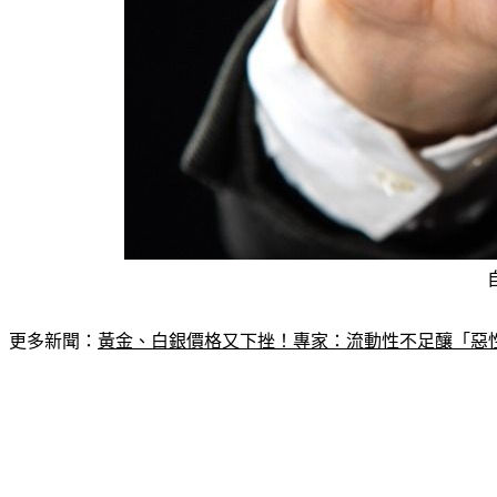
更多新聞：
黃金、白銀價格又下挫！專家：流動性不足釀「惡