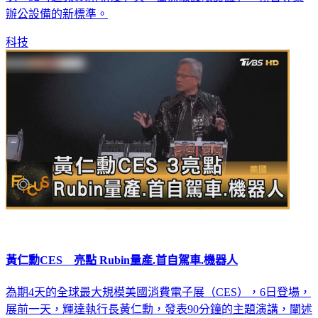
辦公設備的新標準。
科技
黃仁勳CES 亮點 Rubin量產.首自駕車.機器人
為期4天的全球最大規模美國消費電子展（CES），6日登場，
展前一天，輝達執行長黃仁勳，發表90分鐘的主題演講，闡述