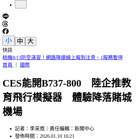
快訊
下週一颱風假？白海豚路徑更偏南了 1縣市恐陸警
首頁
｜
國際
CES能開B737-800 陸企推教
育飛行模擬器 體驗降落賭城
機場
記者：李采霓｜責任編輯：新聞中心
發佈時間：2026.01.10 16:21