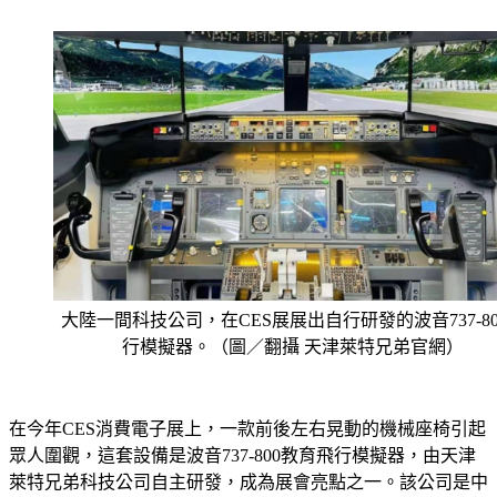
大陸一間科技公司，在CES展展出自行研發的波音737-80
行模擬器。（圖／翻攝 天津萊特兄弟官網）
在今年CES消費電子展上，一款前後左右晃動的機械座椅引起
眾人圍觀，這套設備是波音737-800教育飛行模擬器，由天津
萊特兄弟科技公司自主研發，成為展會亮點之一。該公司是中