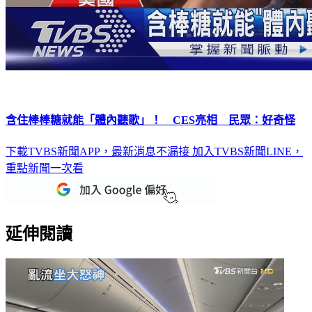
含住棒棒糖就能「體內聽歌」！ CES亮相 民眾：好奇怪
下載TVBS新聞APP，最新消息不漏接
加入TVBS新聞LINE，
重點新聞一次看
延伸閱讀