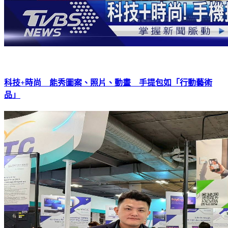
科技+時尚 能秀圖案、照片、動畫 手提包如「行動藝術
品」