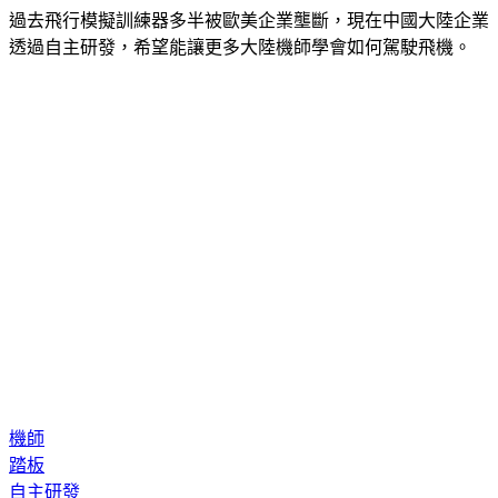
過去飛行模擬訓練器多半被歐美企業壟斷，現在中國大陸企業
透過自主研發，希望能讓更多大陸機師學會如何駕駛飛機。
機師
踏板
自主研發