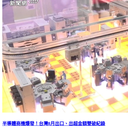
半導體商機爆發！台灣8月出口、出超金額雙破紀錄