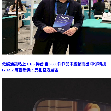
低碳通訊站上 CES 舞台 自3,600件作品中脫穎而出 中保科技
G.Talk 奪創新獎、亮相官方展區