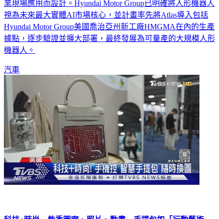
業現場應用而設計。Hyundai Motor Group已明確將人形機器人
視為未來最大實體AI市場核心，並計畫率先將Atlas導入包括
Hyundai Motor Group美國喬治亞州新工廠HMGMA在內的生產
據點，逐步驗證並擴大部署，最終發展為可量產的大規模人形
機器人。
汽車