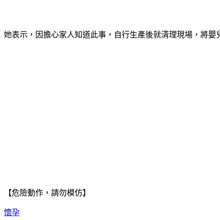
她表示，因擔心家人知道此事，自行生產後就清理現場，將嬰
【危險動作，請勿模仿】
懷孕