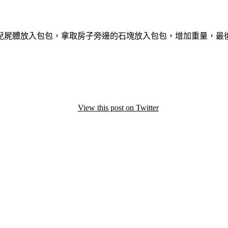
兒屍體放入包包，拿取房子旁邊的石塊放入包包，增加重量，最
View this post on Twitter