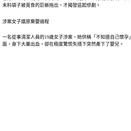
未料袋子被覓食的巨蜥拖出，才揭發這起慘劇。
涉案女子還原棄嬰過程
一名從事清潔人員的19歲女子涉案，她供稱「不知道自己懷孕
面，身下大量出血，卻在極度驚慌失措下突然產下了嬰兒。