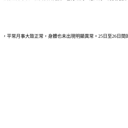
」，平常月事大致正常，身體也未出現明顯異常。25日至26日