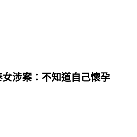
泰女涉案：不知道自己懷孕