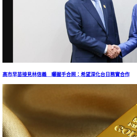
高市早苗接見林信義 曬握手合照：希望深化台日務實合作