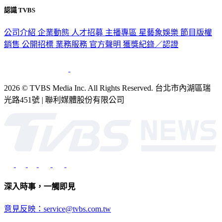
隱私權政策
性騷擾防治措施
網站使用協定
版權宣告
認識 TVBS
公司介紹
企業動態
人才招募
主播專區
星藝象娛樂
節目版權
銷售
公開招標
業務服務
官方聲明
獲獎紀錄／認證
2026 © TVBS Media Inc. All Rights Reserved. 台北市內湖區瑞
光路451號 | 聯利媒體股份有限公司
深入時事，一觸即見
意見反映：service@tvbs.com.tw