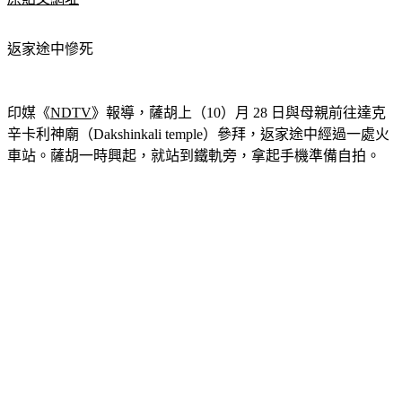
原貼文網址
返家途中慘死
印媒《
NDTV
》報導，薩胡上（10）月 28 日與母親前往達克
辛卡利神廟（Dakshinkali temple）參拜，返家途中經過一處火
車站。薩胡一時興起，就站到鐵軌旁，拿起手機準備自拍。