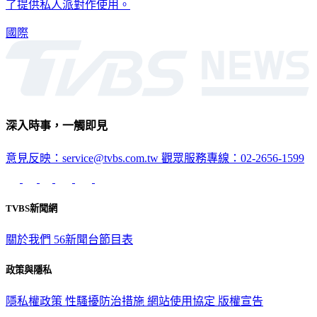
毒工具。兩名 33 歲台灣籍男子被捕承認，購買許多毒品是為
了提供私人派對作使用。
國際
深入時事，一觸即見
意見反映：service@tvbs.com.tw
觀眾服務專線：02-2656-1599
TVBS新聞網
關於我們
56新聞台節目表
政策與隱私