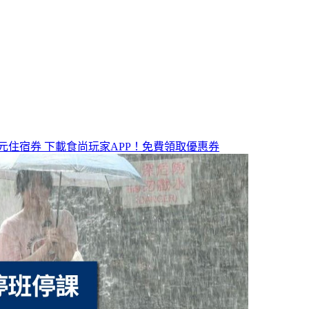
元住宿券
下載食尚玩家APP！免費領取優惠券