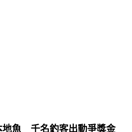
本地魚 千名釣客出動爭獎金