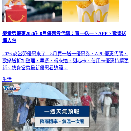
麥當勞優惠2026》8月優惠券代碼：買一送一、APP、歡樂送
懶人包
2026 麥當勞優惠來了！8月買一送一優惠券、APP 優惠代碼、
歡樂送折扣整理，早餐、得來速、甜心卡、信用卡優惠持續更
新。找麥當勞最新優惠看這篇。
生活