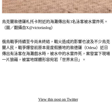
烏克蘭敖德薩札托卡附近的海灘傳出有3名泳客被水雷炸死。
（圖／翻攝自X@victoriaslog）
俄烏戰爭持續至今尚未終結，戰火造成的影響也波及不少烏克
蘭人民，戰爭爆發前原本是度假勝地的敖德薩（Odesa）近日
傳出有泳客在海灘戲水時，被水中的水雷炸死，案發當下現場
一片狼藉，被當地媒體形容宛若「世界末日」。
View this post on Twitter