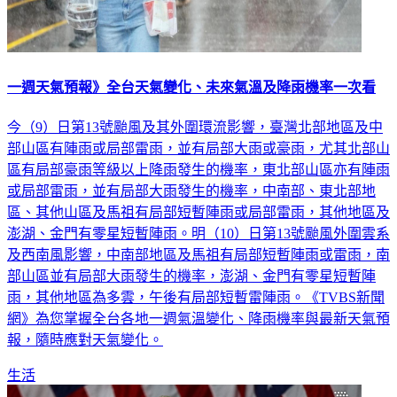
一週天氣預報》全台天氣變化、未來氣溫及降雨機率一次看
今（9）日第13號颱風及其外圍環流影響，臺灣北部地區及中
部山區有陣雨或局部雷雨，並有局部大雨或豪雨，尤其北部山
區有局部豪雨等級以上降雨發生的機率，東北部山區亦有陣雨
或局部雷雨，並有局部大雨發生的機率，中南部、東北部地
區、其他山區及馬祖有局部短暫陣雨或局部雷雨，其他地區及
澎湖、金門有零星短暫陣雨。明（10）日第13號颱風外圍雲系
及西南風影響，中南部地區及馬祖有局部短暫陣雨或雷雨，南
部山區並有局部大雨發生的機率，澎湖、金門有零星短暫陣
雨，其他地區為多雲，午後有局部短暫雷陣雨。《TVBS新聞
網》為您掌握全台各地一週氣溫變化、降雨機率與最新天氣預
報，隨時應對天氣變化。
生活