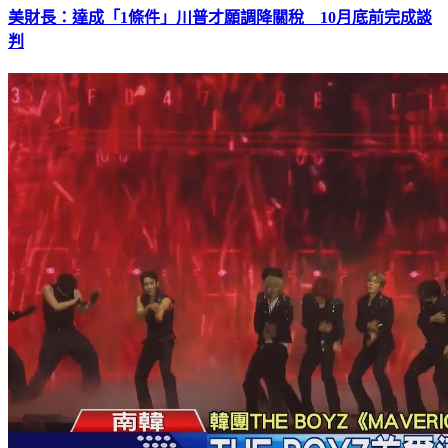
美財長：達成「1條件」川普才願調降關稅 10月底前完成談
判