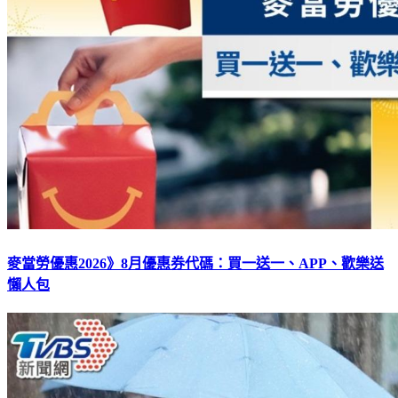
麥當勞優惠2026》8月優惠券代碼：買一送一、APP、歡樂送
懶人包