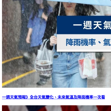
一週天氣預報》全台天氣變化、未來氣溫及降雨機率一次看