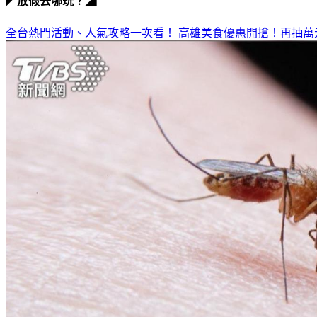
◤放假去哪玩？◢
全台熱門活動、人氣攻略一次看！
高雄美食優惠開搶！再抽萬