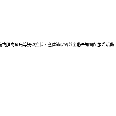
疼痛或肌肉痠痛等疑似症狀，應儘速就醫並主動告知醫師旅遊活動