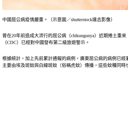
中國屈公病疫情嚴重。（示意圖／shutterstock達志影像）
曾在20年前造成大流行的屈公病（chikungunya）近期
（CDC）已經對中國發布第二級旅遊警示。
根據統計，加上先前累計通報的病例，廣東屈公病的病例已經累計破
主要由埃及斑蚊與白線斑蚊（俗稱虎蚊）傳播，這些蚊種同時