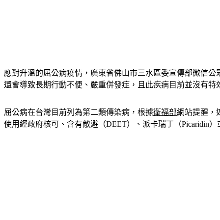
應對升溫的屈公病疫情，廣東省佛山市三水區委宣傳部微信公
還會導致長期行動不便、嚴重併發症，且此疾病目前並沒有特
屈公病在台灣目前列為第二類傳染病，根據
衛福部
網站提醒，
使用經政府核可、含有敵避（DEET）、派卡瑞丁（Picaridi