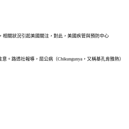
地病例，相關狀況引起美國關注，對此，美國疾管與預防中心
路透社報導，屈公病（Chikungunya，又稱基孔肯雅熱）