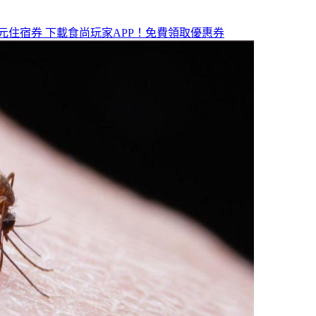
元住宿券
下載食尚玩家APP！免費領取優惠券