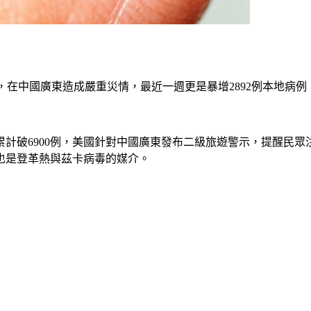
捲土重來，在中國廣東造成嚴重災情，最近一週更是暴增2892例本
6900例，美國針對中國廣東發布二級旅遊警示，提醒民眾注意。
也是登革熱與茲卡病毒的媒介。