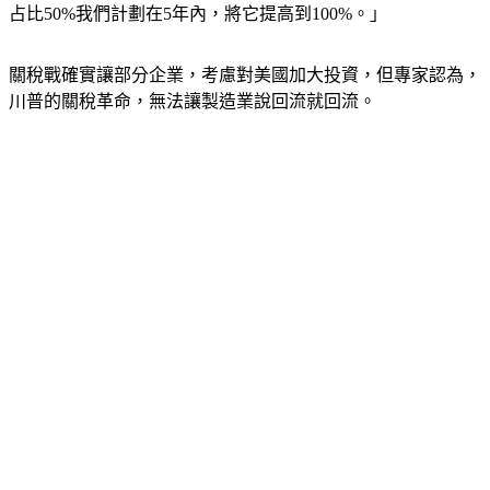
關稅戰確實讓部分企業，考慮對美國加大投資，但專家認為，
川普的關稅革命，無法讓製造業說回流就回流。
艾默里大學金融教授Thomas Smith：「這將是一場革命，但我