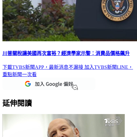
川普關稅讓美國再次富裕？經濟學家示警：消費品價格飆升
下載TVBS新聞APP，最新消息不漏接
加入TVBS新聞LINE，
重點新聞一次看
延伸閱讀