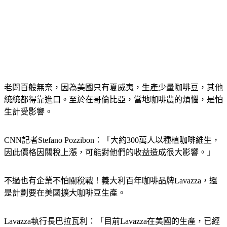
老闆百般無奈，因為美國只有夏威夷，生產少量咖啡豆，其他
統統都得靠進口。至於在哥倫比亞，當地咖啡農的煩惱，是怕
生計受影響。
CNN記者Stefano Pozzibon：「大約300萬人以種植咖啡維生，
因此價格因關稅上漲，可能對他們的收益造成很大影響。」
不過也有企業不怕關稅戰！義大利百年咖啡品牌Lavazza，還
是計劃要在美國擴大咖啡豆生產。
Lavazza執行長巴拉瓦利：「目前Lavazza在美國的生產，已經
占比50%我們計劃在5年內，將它提高到100%。」