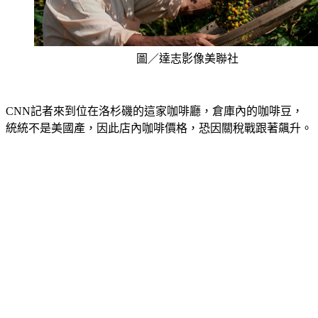
圖／達志影像美聯社
CNN記者來到位在洛杉磯的這家咖啡廳，倉庫內的咖啡豆，
統統不是美國產，因此店內咖啡價格，恐因關稅戰跟著飆升。