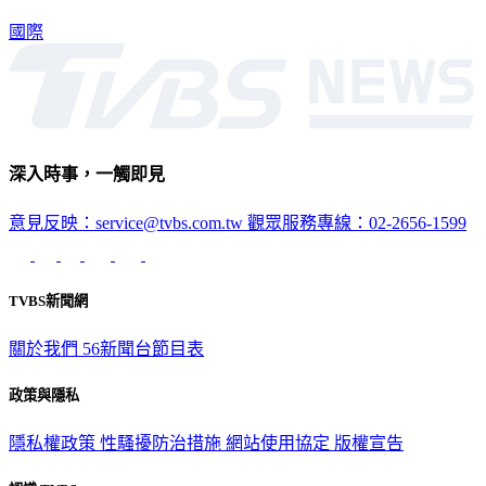
國際
深入時事，一觸即見
意見反映：service@tvbs.com.tw
觀眾服務專線：02-2656-1599
TVBS新聞網
關於我們
56新聞台節目表
政策與隱私
隱私權政策
性騷擾防治措施
網站使用協定
版權宣告
認識 TVBS