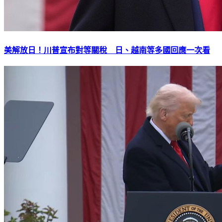
美解放日！川普宣布對等關稅 日、越南等多國回應一次看