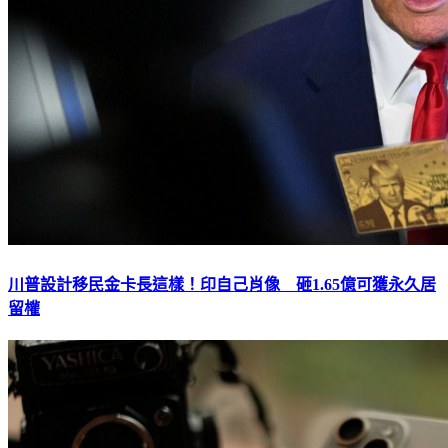
川普設計移民金卡長這樣！印自己肖像 砸1.65億可獲永久居
留權