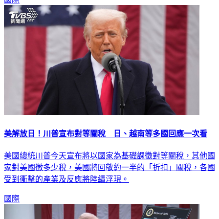
美解放日！川普宣布對等關稅 日、越南等多國回應一次看
美國總統川普今天宣布將以國家為基礎課徵對等關稅，其他國
家對美國徵多少稅，美國將回敬約一半的「折扣」關稅，各國
受到衝擊的產業及反應將陸續浮現。
國際