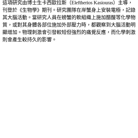
這項研究由博士生卡西歐拉斯（Eleftherios Kasiouras）主導，
刊登於《生物學》期刊。研究團隊在岸蟹身上安裝電極，記錄
其大腦活動。當研究人員在螃蟹的軟組織上施加醋酸等化學物
質，或對其身體各部位施加外部壓力時，都觀察到大腦活動明
顯增加。物理刺激會引發較短但強烈的痛覺反應，而化學刺激
則會產生較持久的影響。