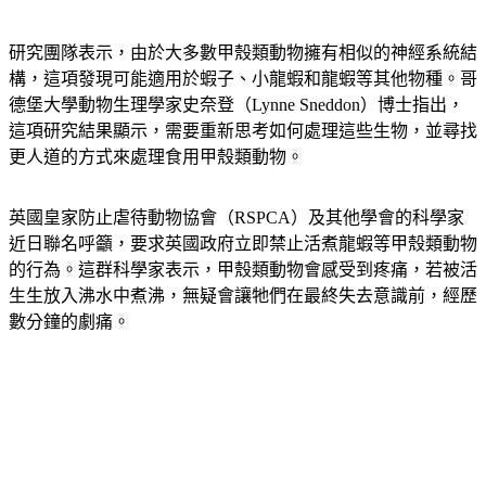
研究團隊表示，由於大多數甲殼類動物擁有相似的神經系統結
構，這項發現可能適用於蝦子、小龍蝦和龍蝦等其他物種。哥
德堡大學動物生理學家史奈登（Lynne Sneddon）博士指出，
這項研究結果顯示，需要重新思考如何處理這些生物，並尋找
更人道的方式來處理食用甲殼類動物。
英國皇家防止虐待動物協會（RSPCA）及其他學會的科學家
近日聯名呼籲，要求英國政府立即禁止活煮龍蝦等甲殼類動物
的行為。這群科學家表示，甲殼類動物會感受到疼痛，若被活
生生放入沸水中煮沸，無疑會讓牠們在最終失去意識前，經歷
數分鐘的劇痛。