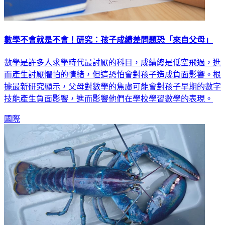
數學不會就是不會！研究：孩子成績差問題恐「來自父母」
數學是許多人求學時代最討厭的科目，成績總是低空飛過，進
而產生討厭懼怕的情緒，但這恐怕會對孩子造成負面影響。根
據最新研究顯示，父母對數學的焦慮可能會對孩子早期的數字
技能產生負面影響，進而影響他們在學校學習數學的表現。
國際