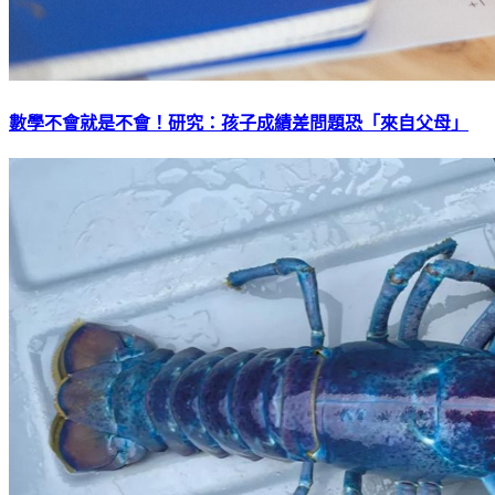
數學不會就是不會！研究：孩子成績差問題恐「來自父母」