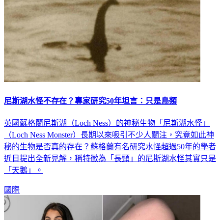
尼斯湖水怪不存在？專家研究50年坦言：只是鳥類
英國蘇格蘭尼斯湖（Loch Ness）的神秘生物「尼斯湖水怪」
（Loch Ness Monster）長期以來吸引不少人關注，究竟如此神
秘的生物是否真的存在？蘇格蘭有名研究水怪超過50年的學者
近日提出全新見解，稱特徵為「長頸」的尼斯湖水怪其實只是
「天鵝」。
國際