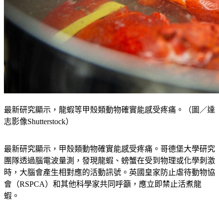
最新研究顯示，龍蝦等甲殼類動物確實能感受疼痛。（圖／達
志影像Shutterstock）
最新研究顯示，甲殼類動物確實能感受疼痛。哥德堡大學研究
團隊透過腦電波量測，發現龍蝦、螃蟹在受到物理或化學刺激
時，大腦會產生相對應的活動訊號。英國皇家防止虐待動物協
會（RSPCA）和其他科學家共同呼籲，應立即禁止活煮龍
蝦。