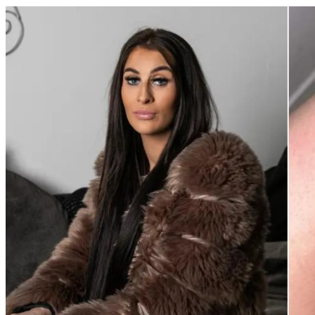
尼斯湖水怪不存在？專家研究50年坦言：只是鳥類