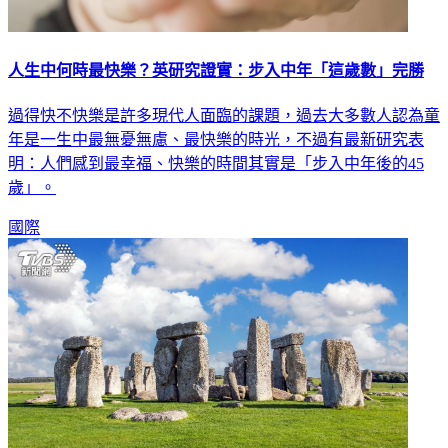
人生中何時最快樂？英研究證實：步入中年「這歲數」完勝
過得快不快樂是許多現代人面臨的課題，過去大多數人認為童
年是一生中最無憂無慮、最快樂的時光，不過有最新研究表
明：人們感到最幸福、快樂的時間其實是「步入中年後的45
歲」。
國際