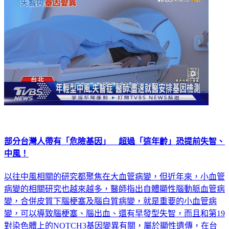
部分台灣人帶有「危險基因」 超過「這年齡」恐提前失智、
中風！
以往中風相關的研究都聚焦在大血管病變，但近年來，小血管
病變的相關研究也越來越多，醫師指出自體顯性腦動脈血管病
變，合併皮質下腦梗塞及腦白質病變，就是重要的小血管病
變，可以導致腦梗塞、腦出血、還有早發型失智，而且和第19