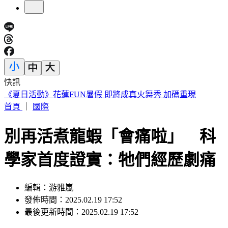
快訊
188萬《龍藏經》賣掉了！大戶不甩7折 店員爆「付現買原
價」
首頁
｜
國際
別再活煮龍蝦「會痛啦」 科
學家首度證實：牠們經歷劇痛
編輯：游雅嵐
發佈時間：2025.02.19 17:52
最後更新時間：2025.02.19 17:52