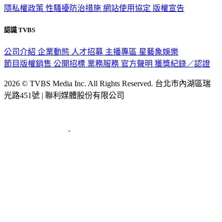
隱私權政策
性騷擾防治措施
網站使用協定
版權宣告
認識 TVBS
公司介紹
企業動態
人才招募
主播專區
星藝象娛樂
節目版權銷售
公開招標
業務服務
官方聲明
獲獎紀錄／認證
2026 © TVBS Media Inc. All Rights Reserved. 台北市內湖區瑞
光路451號 | 聯利媒體股份有限公司