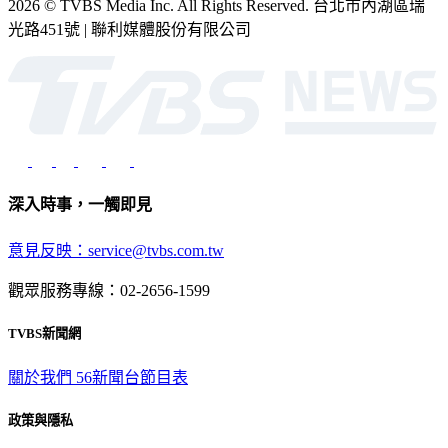
2026 © TVBS Media Inc. All Rights Reserved. 台北市內湖區瑞
光路451號 | 聯利媒體股份有限公司
深入時事，一觸即見
意見反映：service@tvbs.com.tw
觀眾服務專線：02-2656-1599
TVBS新聞網
關於我們
56新聞台節目表
政策與隱私