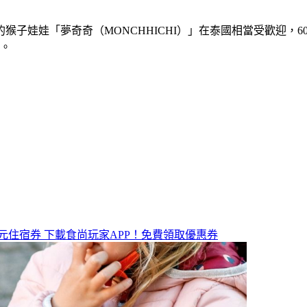
娃娃「夢奇奇（MONCHHICHI）」在泰國相當受歡迎，600
偶。
元住宿券
下載食尚玩家APP！免費領取優惠券