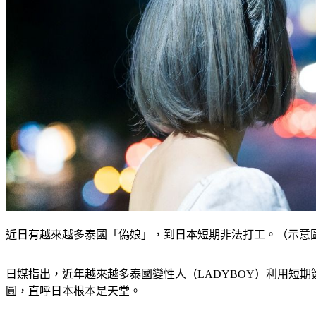
近日有越來越多泰國「偽娘」，到日本短期非法打工。（示意圖，非當事
日媒指出，近年越來越多泰國變性人（LADYBOY）利用短
圓，直呼日本根本是天堂。