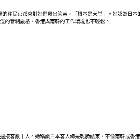
場的移民官都會對她們露出笑容，「根本是天堂」。她認為日本的
賣淫的管制嚴格，香港與南韓的工作環境也不輕鬆。
2週接客數十人。她稱讚日本客人總是乾脆結束，不像南韓或香