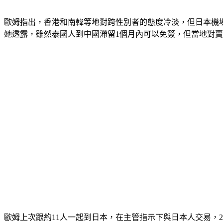
歐姆指出，香港和南韓等地對跨性別者的態度冷淡，但日本機
她透露，雖然泰國人到中國滯留1個月內可以免簽，但當地對
歐姆上次跟約11人一起到日本，在主管指示下與日本人交易，