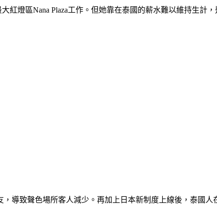
紅燈區Nana Plaza工作。但她靠在泰國的薪水難以維持生計
，導致聲色場所客人減少。再加上日本新制度上線後，泰國人在日本