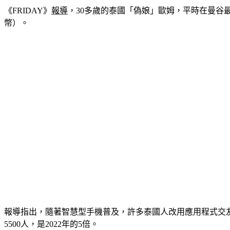
《FRIDAY》
報導
，30多歲的泰國「偽娘」歐姆，平時在曼谷最大
幣）。
報導指出，隨著智慧型手機普及，許多泰國人改用應用程式交友
5500人，是2022年的5倍。