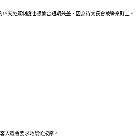
15天免簽制度也很適合短期兼差，因為待太長會被警察盯上。
港客人還會要求她幫忙按摩。