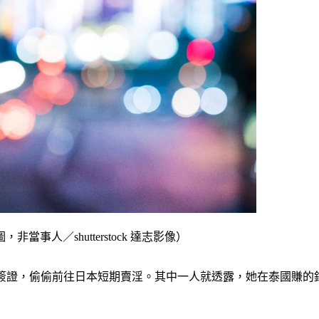
人／shutterstock 達志影像）
期簽證，偷偷前往日本短期賣淫。其中一人就透露，她在泰國賺的