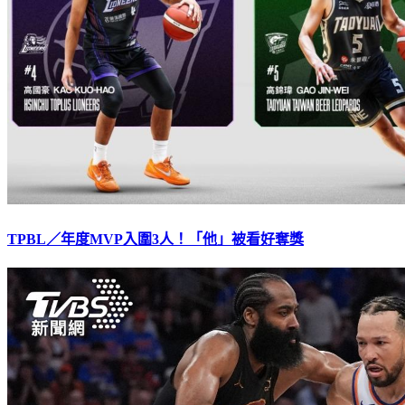
TPBL／年度MVP入圍3人！「他」被看好奪獎