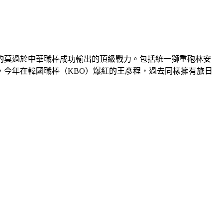
的莫過於中華職棒成功輸出的頂級戰力。包括統一獅重砲林安
今年在韓國職棒（KBO）爆紅的王彥程，過去同樣擁有旅日