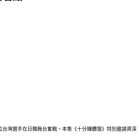
3位台灣選手在日職舞台奮戰。本集《十分鐘體壇》特別邀請資深