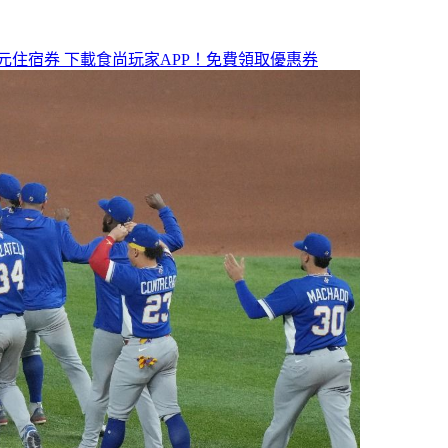
元住宿券
下載食尚玩家APP！免費領取優惠券