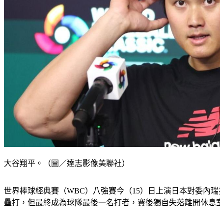
大谷翔平。（圖／達志影像美聯社）
世界棒球經典賽（WBC）八強賽今（15）日上演日本對委內
壘打，但最終成為球隊最後一名打者，賽後獨自失落離開休息