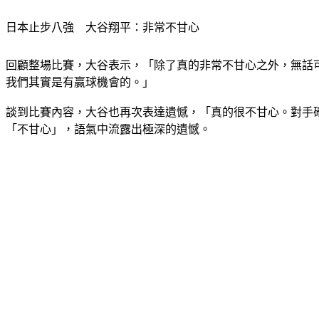
日本止步八強　大谷翔平：非常不甘心
回顧整場比賽，大谷表示，「除了真的非常不甘心之外，無話
我們其實是有贏球機會的。」
談到比賽內容，大谷也再次表達遺憾，「真的很不甘心。對手
「不甘心」，語氣中流露出極深的遺憾。