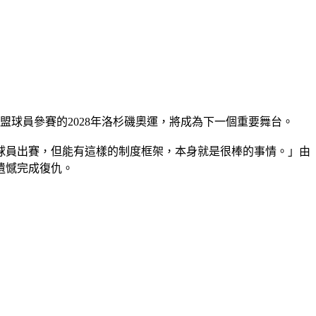
球員參賽的2028年洛杉磯奧運，將成為下一個重要舞台。
球員出賽，但能有這樣的制度框架，本身就是很棒的事情。」由
遺憾完成復仇。