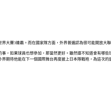
界大賽3連霸。而在國家隊方面，外界普遍認為很可能開放大聯盟
的事，如果球員也想參加，那當然更好。雖然還不知道會有哪些
外界期待他能在下一個國際舞台再度披上日本隊戰袍，為這次的