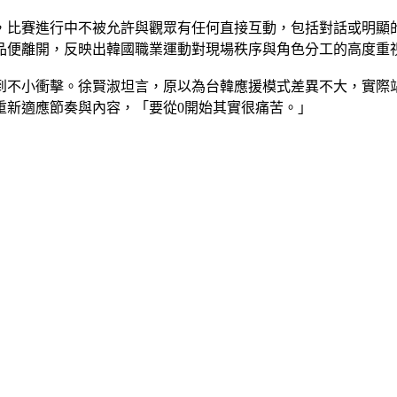
，比賽進行中不被允許與觀眾有任何直接互動，包括對話或明顯
品便離開，反映出韓國職業運動對現場秩序與角色分工的高度重
到不小衝擊。徐賢淑坦言，原以為台韓應援模式差異不大，實際
重新適應節奏與內容，「要從0開始其實很痛苦。」