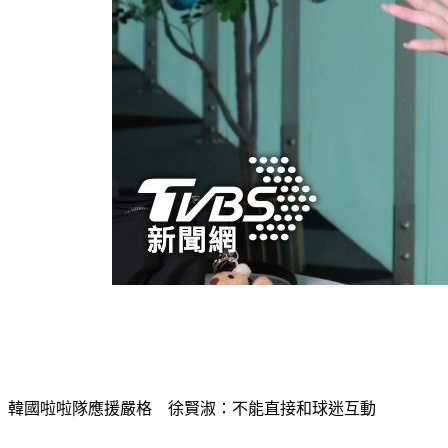
韓國啦啦隊應援嚴格　徐賢淑：不能直接和球迷互動