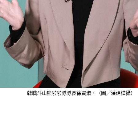
韓職斗山熊啦啦隊隊長徐賢淑。（圖／潘建樺攝）