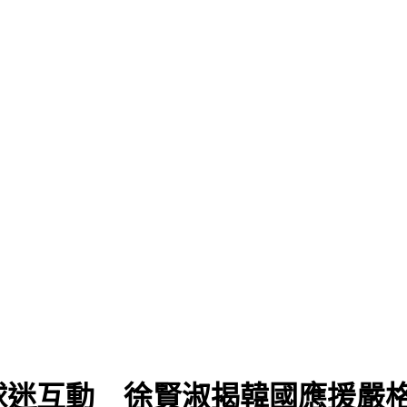
球迷互動 徐賢淑揭韓國應援嚴