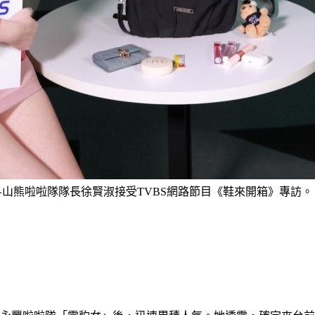
斗山熊啦啦隊隊長徐賢淑接受TVBS網路節目《鞋來開箱》專訪