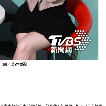
。（圖／潘建樺攝）