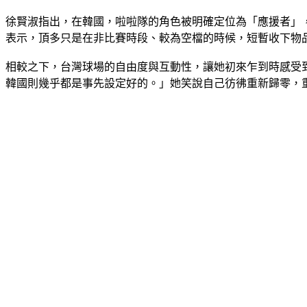
徐賢淑指出，在韓國，啦啦隊的角色被明確定位為「應援者」
表示，頂多只是在非比賽時段、較為空檔的時候，短暫收下物
相較之下，台灣球場的自由度與互動性，讓她初來乍到時感受
韓國則幾乎都是事先設定好的。」她笑說自己彷彿重新歸零，