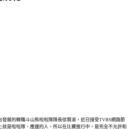
發展的韓職斗山熊啦啦隊隊長徐賢淑，近日接受TVBS網路節
上就是啦啦隊、應援的人，所以在比賽進行中，是完全不允許和