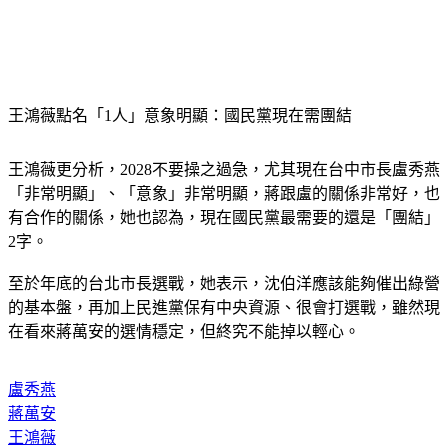
王鴻薇點名「1人」意象明顯：國民黨現在需團結
王鴻薇更分析，2028不要操之過急，尤其現在台中市長盧秀燕
「非常明顯」、「意象」非常明顯，蔣跟盧的關係非常好，也
有合作的關係，她也認為，現在國民黨最需要的還是「團結」
2字。
至於年底的台北市長選戰，她表示，沈伯洋應該能夠催出綠營
的基本盤，再加上民進黨保有中央資源、很會打選戰，雖然現
在看來蔣萬安的選情穩定，但終究不能掉以輕心。
盧秀燕
蔣萬安
王鴻薇
羅旺哲