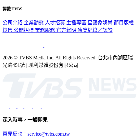
認識 TVBS
公司介紹
企業動態
人才招募
主播專區
星藝象娛樂
節目版權
銷售
公開招標
業務服務
官方聲明
獲獎紀錄／認證
2026 © TVBS Media Inc. All Rights Reserved. 台北市內湖區瑞
光路451號 | 聯利媒體股份有限公司
深入時事，一觸即見
意見反映：service@tvbs.com.tw
觀眾服務專線：02-2656-1599