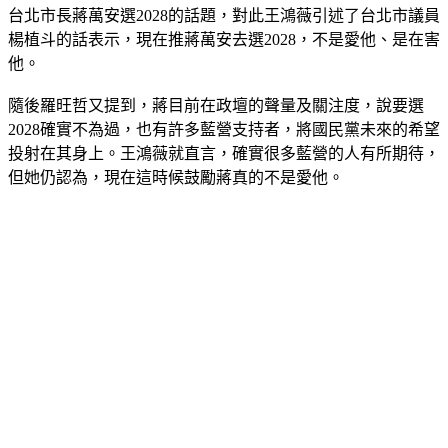
楊植斗的話表示，現在推蔣萬安去選2028，不是愛他、是在害
他。
隨後羅旺哲又提到，蔣目前在政壇的聲量及關注度，說要選
2028確實不為過，也有許多藍營支持者，將國民黨未來的希望
投射在其身上。王鴻薇就直言，確實很多藍營的人有所期待，
但她仍認為，現在這時候鼓勵蔣真的不是愛他。