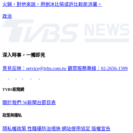
政治
深入時事，一觸即見
意見反映：service@tvbs.com.tw
觀眾服務專線：02-2656-1599
TVBS新聞網
關於我們
56新聞台節目表
政策與隱私
隱私權政策
性騷擾防治措施
網站使用協定
版權宣告